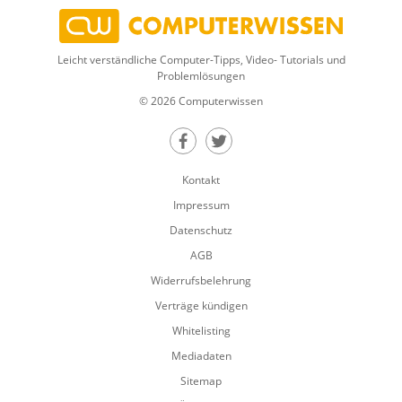
Leicht verständliche Computer-Tipps, Video- Tutorials und
Problemlösungen
© 2026 Computerwissen
Teilen auf Facebook
Teilen auf Twitter
Kontakt
Impressum
Datenschutz
AGB
Widerrufsbelehrung
Verträge kündigen
Whitelisting
Mediadaten
Sitemap