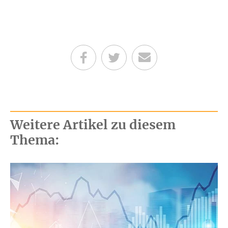
Teilen auf Facebook
Teilen auf Twitter
Per E-Mail senden
Weitere Artikel zu diesem
Thema: