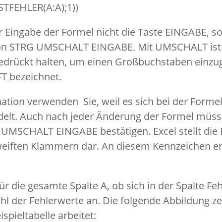
FEHLER(A:A);1))
 Eingabe der Formel nicht die Taste EINGABE, s
on STRG UMSCHALT EINGABE. Mit UMSCHALT ist 
gedrückt halten, um einen Großbuchstaben einzu
FT bezeichnet.
tion verwenden Sie, weil es sich bei der Forme
elt. Auch nach jeder Änderung der Formel müss
UMSCHALT EINGABE bestätigen. Excel stellt die
weiften Klammern dar. An diesem Kennzeichen er
ür die gesamte Spalte A, ob sich in der Spalte F
hl der Fehlerwerte an. Die folgende Abbildung zei
ispieltabelle arbeitet: