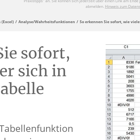
 (Excel)
Analyse/Wahrheitsfunktionen
So erkennen Sie sofort, wie viele
ie sofort,
er sich in
abelle
 Tabellenfunktion