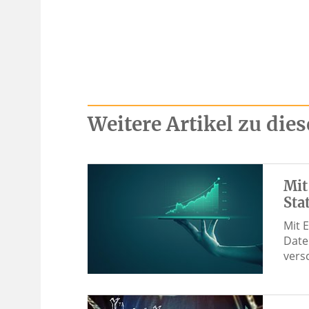
Weitere Artikel zu di
Mit
Sta
Mit E
Date
vers