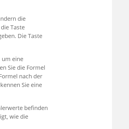
ondern die
die Taste
geben. Die Taste
l um eine
en Sie die Formel
 Formel nach der
kennen Sie eine
ehlerwerte befinden
gt, wie die