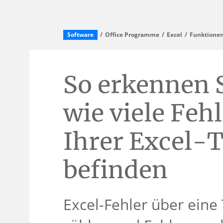
Software
Office Programme
Excel
Funktionen
So erkennen S
wie viele Fehl
Ihrer Excel-T
befinden
Excel-Fehler über eine