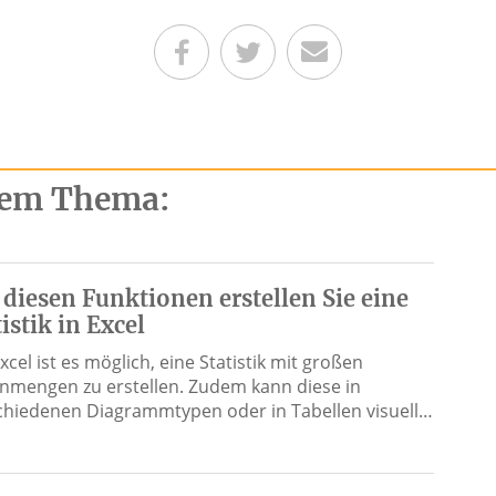
Teilen auf Facebook
Teilen auf Twitter
Per E-Mail senden
esem Thema:
 diesen Funktionen erstellen Sie eine
tistik in Excel
xcel ist es möglich, eine Statistik mit großen
nmengen zu erstellen. Zudem kann diese in
chiedenen Diagrammtypen oder in Tabellen visuell…