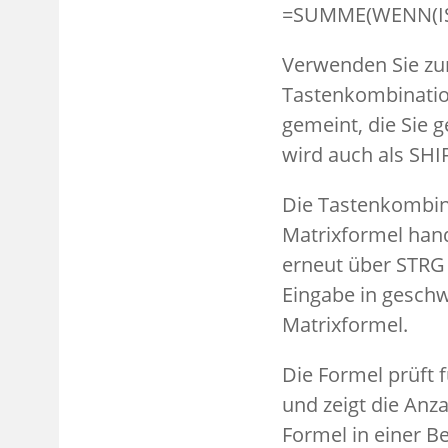
=SUMME(WENN(IST
Verwenden Sie zur
Tastenkombinati
gemeint, die Sie 
wird auch als SHI
Die Tastenkombina
Matrixformel hand
erneut über STRG 
Eingabe in gesch
Matrixformel.
Die Formel prüft f
und zeigt die Anza
Formel in einer Be