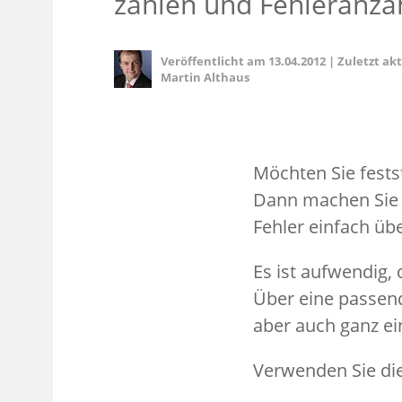
zählen und Fehleranza
Veröffentlicht am
13.04.2012
|
Zuletzt ak
Martin Althaus
Möchten Sie festst
Dann machen Sie e
Fehler einfach übe
Es ist aufwendig,
Über eine passend
aber auch ganz ei
Verwenden Sie die