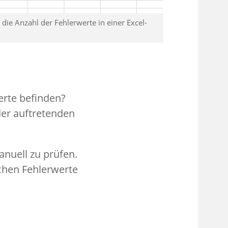
 die Anzahl der Fehlerwerte in einer Excel-
werte befinden?
der auftretenden
anuell zu prüfen.
chen Fehlerwerte