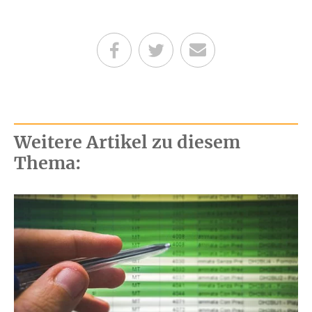
Teilen auf Facebook
Teilen auf Twitter
Per E-Mail senden
Weitere Artikel zu diesem
Thema: