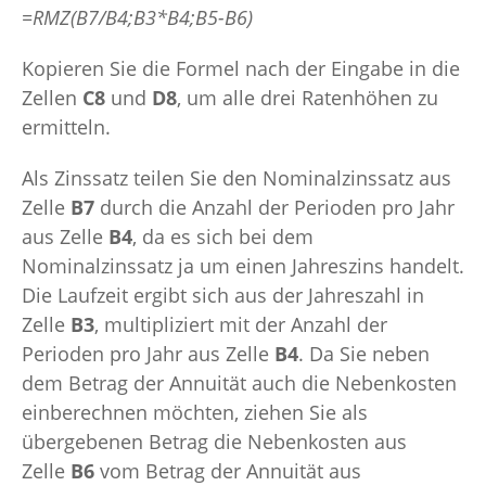
=RMZ(B7/B4;B3*B4;B5-B6)
Kopieren Sie die Formel nach der Eingabe in die
Zellen
C8
und
D8
, um alle drei Ratenhöhen zu
ermitteln.
Als Zinssatz teilen Sie den Nominalzinssatz aus
Zelle
B7
durch die Anzahl der Perioden pro Jahr
aus Zelle
B4
, da es sich bei dem
Nominalzinssatz ja um einen Jahreszins handelt.
Die Laufzeit ergibt sich aus der Jahreszahl in
Zelle
B3
, multipliziert mit der Anzahl der
Perioden pro Jahr aus Zelle
B4
. Da Sie neben
dem Betrag der Annuität auch die Nebenkosten
einberechnen möchten, ziehen Sie als
übergebenen Betrag die Nebenkosten aus
Zelle
B6
vom Betrag der Annuität aus