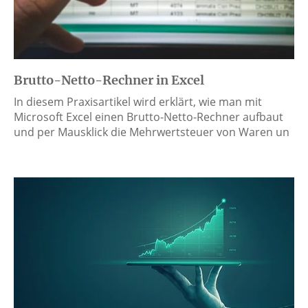
Brutto-Netto-Rechner in Excel
In diesem Praxisartikel wird erklärt, wie man mit
Microsoft Excel einen Brutto-Netto-Rechner aufbaut
und per Mausklick die Mehrwertsteuer von Waren un