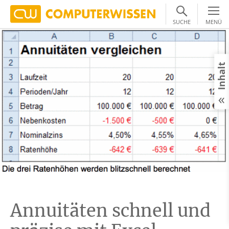
SUCHE
MENÜ
Inhalt
Annuitäten schnell und