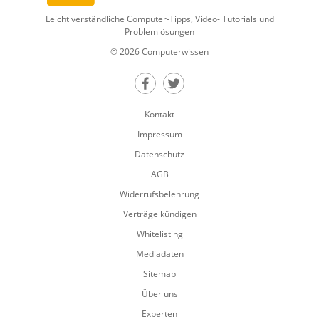
Leicht verständliche Computer-Tipps, Video- Tutorials und
Problemlösungen
© 2026 Computerwissen
Teilen auf Facebook
Teilen auf Twitter
Kontakt
Impressum
Datenschutz
AGB
Widerrufsbelehrung
Verträge kündigen
Whitelisting
Mediadaten
Sitemap
Über uns
Experten