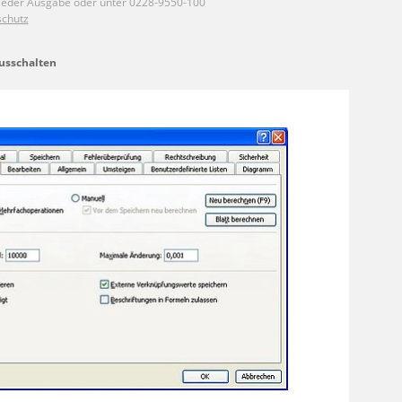
usschalten