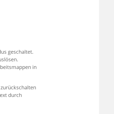
us geschaltet.
uslösen.
Arbeitsmappen in
 zurückschalten
ext durch