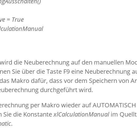
gAusschalten()
ve = True
alculationManual
wird die Neuberechnung auf den manuellen Mod
nen Sie über die Taste F9 eine Neuberechnung a
t das Makro dafür, dass vor dem Speichern von 
Neuberechnung durchgeführt wird.
uberechnung per Makro wieder auf AUTOMATISCH
 Sie die Konstante
xlCalculationManual
im Quellt
atic
.