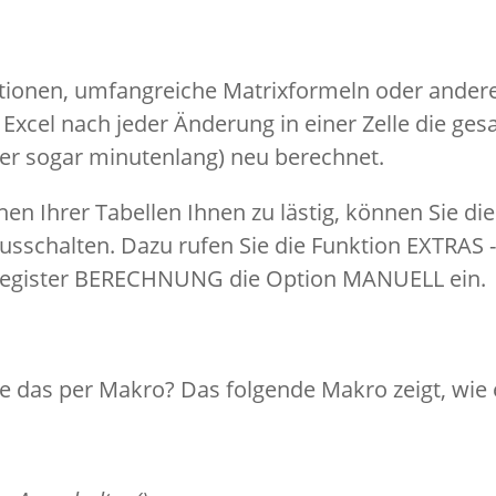
tionen, umfangreiche Matrixformeln oder ande
 Excel nach jeder Änderung in einer Zelle die ges
er sogar minutenlang) neu berechnet.
n Ihrer Tabellen Ihnen zu lästig, können Sie di
sschalten. Dazu rufen Sie die Funktion EXTRAS
Register BERECHNUNG die Option MANUELL ein.
ie das per Makro? Das folgende Makro zeigt, wie 