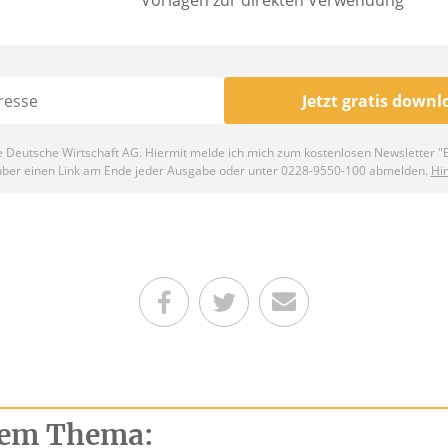
Teilen auf Facebook
Teilen auf Twitter
Per E-Mail senden
esem Thema: