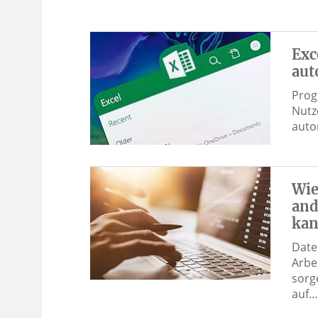
Exc
aut
Prog
Nutz
auto
Wie
and
ka
Date
Arbe
sorg
auf…