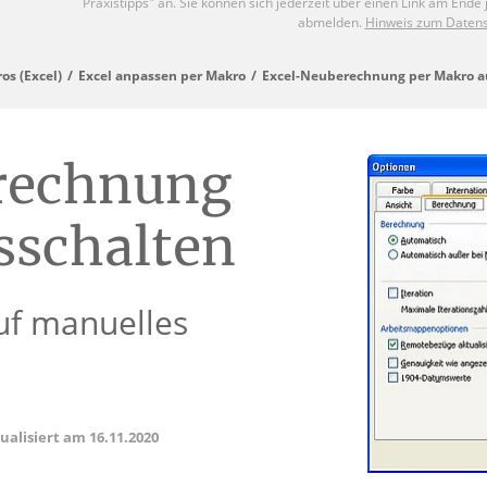
os (Excel)
Excel anpassen per Makro
Excel-Neuberechnung per Makro a
rechnung
sschalten
auf manuelles
tualisiert am
16.11.2020