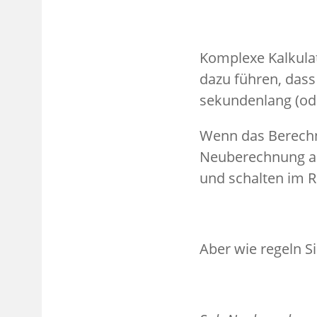
Komplexe Kalkula
dazu führen, dass
sekundenlang (od
Wenn das Berechne
Neuberechnung au
und schalten im 
Aber wie regeln S