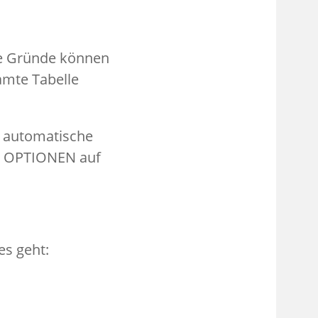
re Gründe können
amte Tabelle
e automatische
 - OPTIONEN auf
es geht: