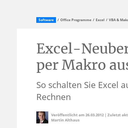
Software
Office Programme
Excel
VBA & Makr
Excel-Neube
per Makro au
So schalten Sie Excel 
Rechnen
Veröffentlicht am
26.03.2012
|
Zuletzt ak
Martin Althaus