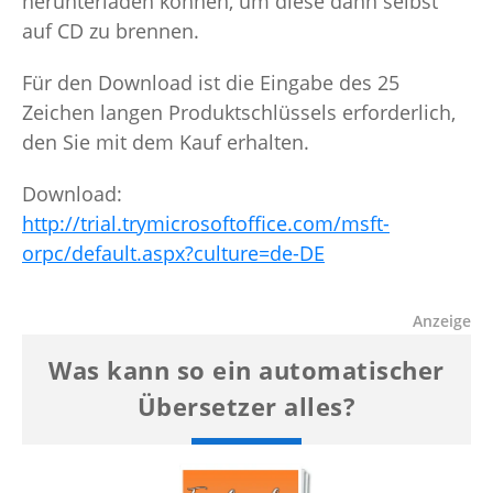
herunterladen können, um diese dann selbst
auf CD zu brennen.
Für den Download ist die Eingabe des 25
Zeichen langen Produktschlüssels erforderlich,
den Sie mit dem Kauf erhalten.
Download:
http://trial.trymicrosoftoffice.com/msft-
orpc/default.aspx?culture=de-DE