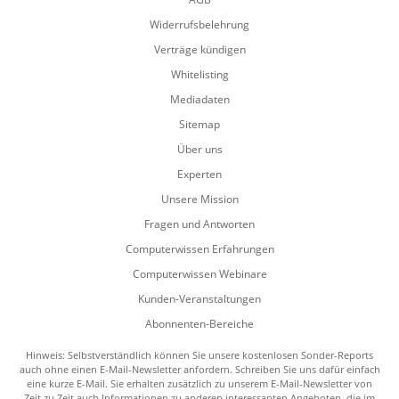
Widerrufsbelehrung
Verträge kündigen
Whitelisting
Mediadaten
Sitemap
Über uns
Experten
Unsere Mission
Fragen und Antworten
Computerwissen Erfahrungen
Computerwissen Webinare
Kunden-Veranstaltungen
Abonnenten-Bereiche
Hinweis: Selbstverständlich können Sie unsere kostenlosen Sonder-Reports
auch ohne einen E-Mail-Newsletter anfordern. Schreiben Sie uns dafür einfach
eine kurze E-Mail. Sie erhalten zusätzlich zu unserem E-Mail-Newsletter von
Zeit zu Zeit auch Informationen zu anderen interessanten Angeboten, die im