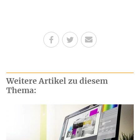
Teilen auf Facebook
Teilen auf Twitter
Per E-Mail senden
Weitere Artikel zu diesem
Thema: