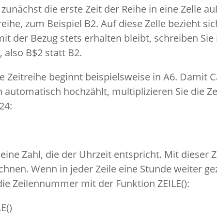
 zunächst die erste Zeit der Reihe in eine Zelle a
eihe, zum Beispiel B2. Auf diese Zelle bezieht si
mit der Bezug stets erhalten bleibt, schreiben Sie
 also B$2 statt B2.
he Zeitreihe beginnt beispielsweise in A6. Damit C
 automatisch hochzählt, multiplizieren Sie die Ze
24:
 eine Zahl, die der Uhrzeit entspricht. Mit dieser
chnen. Wenn in jeder Zeile eine Stunde weiter gez
die Zeilennummer mit der Funktion ZEILE():
E()