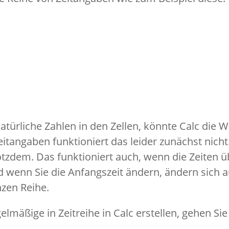
türliche Zahlen in den Zellen, könnte Calc die We
itangaben funktioniert das leider zunächst nicht.
otzdem. Das funktioniert auch, wenn die Zeiten ü
 wenn Sie die Anfangszeit ändern, ändern sich 
nzen Reihe.
elmäßige in Zeitreihe in Calc erstellen, gehen Sie 