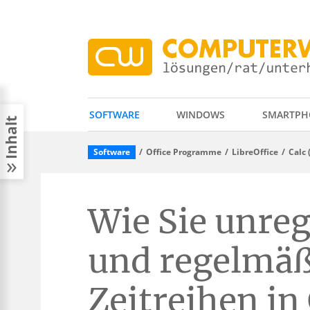
SOFTWARE
WINDOWS
SMARTPH
Inhalt
Software
Office Programme
LibreOffice
Calc 
Wie Sie unre
und regelmäß
Zeitreihen in