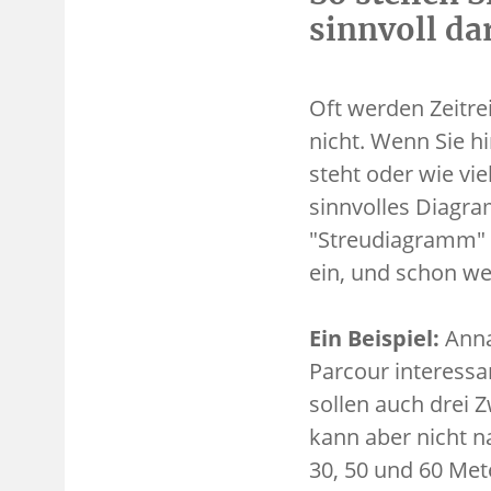
sinnvoll da
Oft werden Zeitr
nicht. Wenn Sie hi
steht oder wie vie
sinnvolles Diagr
"Streudiagramm" 
ein, und schon we
Ein Beispiel:
Anna
Parcour interessa
sollen auch drei
kann aber nicht 
30, 50 und 60 Met