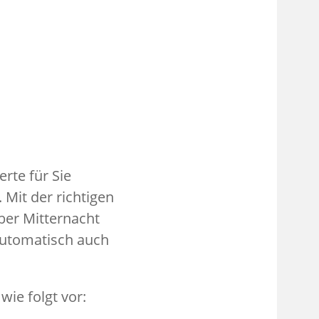
rte für Sie
 Mit der richtigen
ber Mitternacht
automatisch auch
wie folgt vor: