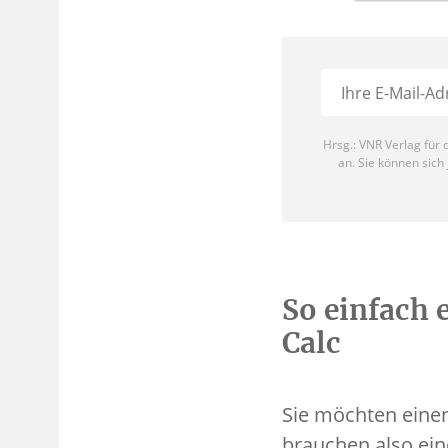
So einfach e
Calc
Sie möchten einen
brauchen also ein