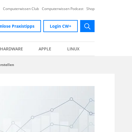
Computerwissen Club
Computerwissen Podcast
Shop
nlose Praxistipps
Login CW+
submit
HARDWARE
APPLE
LINUX
rstellen