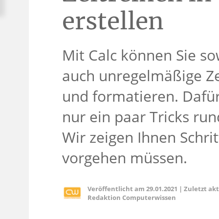
erstellen
Mit Calc können Sie so
auch unregelmäßige Zei
und formatieren. Dafü
nur ein paar Tricks ru
Wir zeigen Ihnen Schritt
vorgehen müssen.
Veröffentlicht am
29.01.2021
|
Zuletzt ak
Redaktion Computerwissen