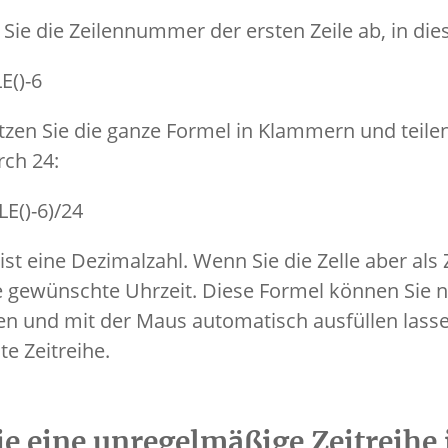
Sie die Zeilennummer der ersten Zeile ab, in die
E()-6
etzen Sie die ganze Formel in Klammern und teile
ch 24:
E()-6)/24
ist eine Dezimalzahl. Wenn Sie die Zelle aber als 
ie gewünschte Uhrzeit. Diese Formel können Sie n
en und mit der Maus automatisch ausfüllen lasse
e Zeitreihe.
ie eine unregelmäßige Zeitreihe 