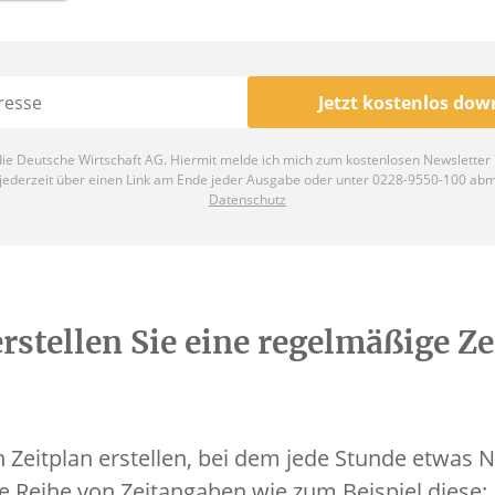
rstellen Sie eine regelmäßige Ze
 Zeitplan erstellen, bei dem jede Stunde etwas N
e Reihe von Zeitangaben wie zum Beispiel diese: