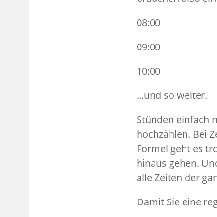
08:00
09:00
10:00
...und so weiter.
Stünden einfach na
hochzählen. Bei Ze
Formel geht es tr
hinaus gehen. Und
alle Zeiten der ga
Damit Sie eine reg