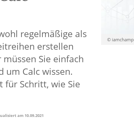
wohl regelmäßige als
© iamchamp 
treihen erstellen
r müssen Sie einfach
nd um Calc wissen.
 für Schritt, wie Sie
tualisiert am
10.09.2021