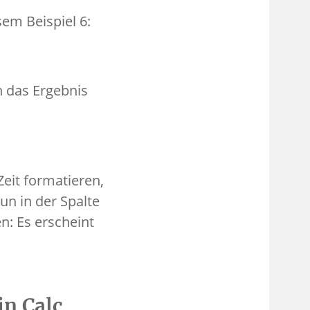
sem Beispiel 6:
n das Ergebnis
Zeit formatieren,
un in der Spalte
n: Es erscheint
in Calc