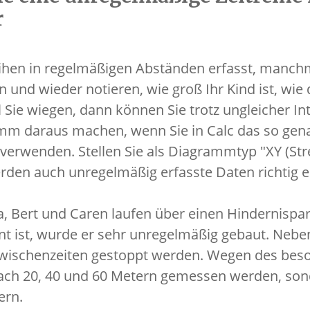
r
eihen in regelmäßigen Abständen erfasst, manch
n und wieder notieren, wie groß Ihr Kind ist, wie
l Sie wiegen, dann können Sie trotz ungleicher Int
amm daraus machen, wenn Sie in Calc das so gen
verwenden. Stellen Sie als Diagrammtyp "XY (S
rden auch unregelmäßig erfasste Daten richtig e
, Bert und Caren laufen über einen Hindernispa
nt ist, wurde er sehr unregelmäßig gebaut. Nebe
 Zwischenzeiten gestoppt werden. Wegen des be
nach 20, 40 und 60 Metern gemessen werden, son
ern.