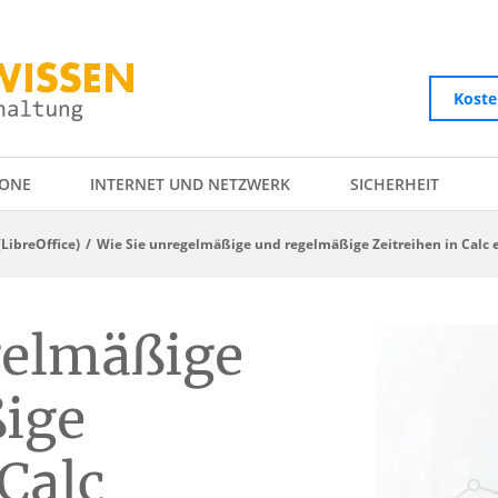
Koste
ONE
INTERNET UND NETZWERK
SICHERHEIT
(LibreOffice)
Wie Sie unregelmäßige und regelmäßige Zeitreihen in Calc e
gelmäßige
ige
 Calc