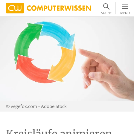
SUCHE
MENÜ
© vegefox.com - Adobe Stock