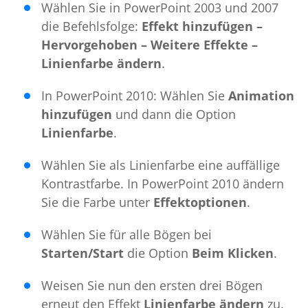
Wählen Sie in PowerPoint 2003 und 2007
die Befehlsfolge:
Effekt hinzufügen –
Hervorgehoben – Weitere Effekte –
Linienfarbe ändern
.
In PowerPoint 2010: Wählen Sie
Animation
hinzufügen
und dann die Option
Linienfarbe
.
Wählen Sie als Linienfarbe eine auffällige
Kontrastfarbe. In PowerPoint 2010 ändern
Sie die Farbe unter
Effektoptionen
.
Wählen Sie für alle Bögen bei
Starten/Start
die Option
Beim Klicken
.
Weisen Sie nun den ersten drei Bögen
erneut den Effekt
Linienfarbe ändern
zu.