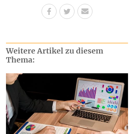
Teilen auf Facebook
Teilen auf Twitter
Per E-Mail senden
Weitere Artikel zu diesem
Thema: