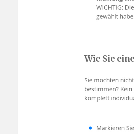
WICHTIG: Di
gewählt habe
Wie Sie ein
Sie möchten nicht
bestimmen? Kein 
komplett individua
Markieren Sie