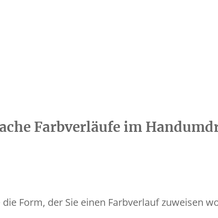
nfache Farbverläufe im Handumd
 die Form, der Sie einen Farbverlauf zuweisen wo