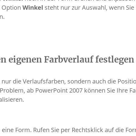
e Option
Winkel
steht nur zur Auswahl, wenn Sie
n.
en eigenen Farbverlauf festlegen
 nur die Verlaufsfarben, sondern auch die Posit
Problem, ab PowerPoint 2007 können Sie Ihre Fa
lisieren.
 eine Form. Rufen Sie per Rechtsklick auf die Fo