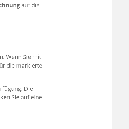
ichnung
auf die
an. Wenn Sie mit
ür die markierte
erfügung. Die
ken Sie auf eine