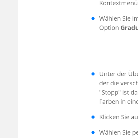
Kontextmenü 
Wählen Sie im
Option
Gradu
Unter der Üb
der die versc
"Stopp" ist d
Farben in ein
Klicken Sie au
Wählen Sie pe