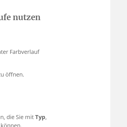
äufe nutzen
nter Farbverlauf
zu öffnen.
n, die Sie mit
Typ
,
 können.