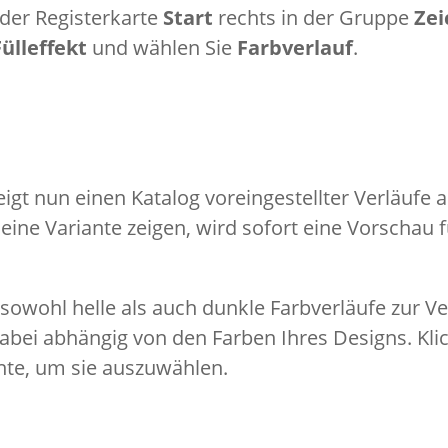
n der Registerkarte
Start
rechts in der Gruppe
Ze
Fülleffekt
und wählen Sie
Farbverlauf
.
igt nun einen Katalog voreingestellter Verläufe 
eine Variante zeigen, wird sofort eine Vorschau f
sowohl helle als auch dunkle Farbverläufe zur V
abei abhängig von den Farben Ihres Designs. Klic
nte, um sie auszuwählen.