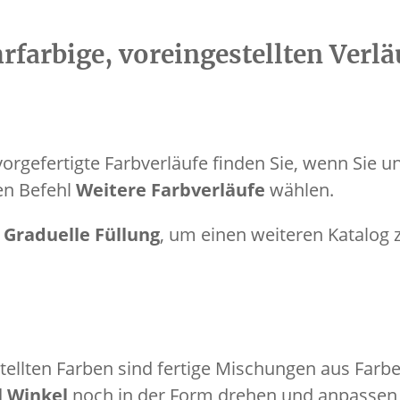
rfarbige, voreingestellten Verl
orgefertigte Farbverläufe finden Sie, wenn Sie u
en Befehl
Weitere Farbverläufe
wählen.
e
Graduelle Füllung
, um einen weiteren Katalog 
tellten Farben sind fertige Mischungen aus Farbe
d
Winkel
noch in der Form drehen und anpassen