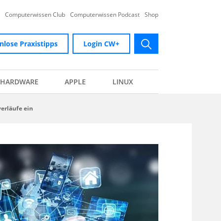
Computerwissen Club
Computerwissen Podcast
Shop
nlose Praxistipps
Login CW+
submit
HARDWARE
APPLE
LINUX
erläufe ein