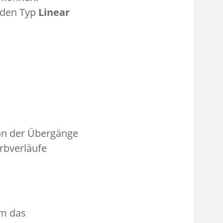
 den Typ
Linear
ion der Übergänge
rbverläufe
rm das