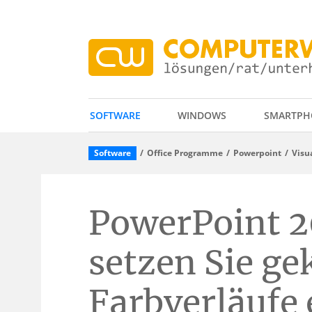
SOFTWARE
WINDOWS
SMARTPH
Software
Office Programme
Powerpoint
Visu
PowerPoint 2
setzen Sie g
Farbverläufe 