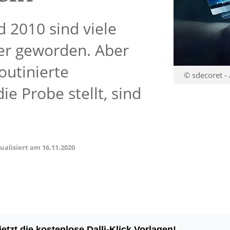
 2010 sind viele
her geworden. Aber
outinierte
© sdecoret -
ie Probe stellt, sind
tualisiert am
16.11.2020