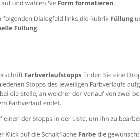
auf und wählen Sie
Form formatieren
.
 folgenden Dialogfeld links die Rubrik
Füllung
un
elle Füllung
.
erschrift
Farbverlaufstopps
finden Sie eine Dro
hiedenen Stopps des jeweiligen Farbverlaufs aufge
abei die Stelle, an welcher der Verlauf von zwei 
em Farbverlauf endet.
f einen der Stopps in der Liste, um ihn zu bearbe
r Klick auf die Schaltfläche
Farbe
die gewünschte