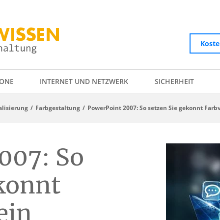
Koste
ONE
INTERNET UND NETZWERK
SICHERHEIT
alisierung
Farbgestaltung
PowerPoint 2007: So setzen Sie gekonnt Farbv
007: So
ekonnt
ein