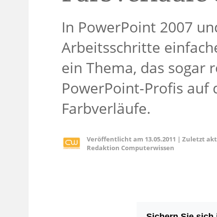
In PowerPoint 2007 und
Arbeitsschritte einfac
ein Thema, das sogar r
PowerPoint-Profis auf d
Farbverläufe.
Veröffentlicht am
13.05.2011
|
Zuletzt ak
Redaktion Computerwissen