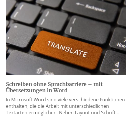
Schreiben ohne Sprachbarriere – mit
Übersetzungen in Word
In Microsoft Word sind viele verschiedene Funktionen
enthalten, die die Arbeit mit unterschiedlichen
Textarten ermöglichen. Neben Layout und Schrift…