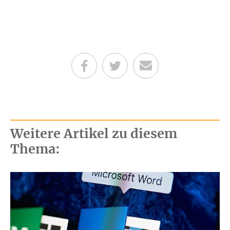
Teilen auf Facebook
Teilen auf Twitter
Per E-Mail senden
Weitere Artikel zu diesem
Thema: