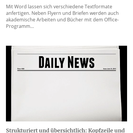
Mit Word lassen sich verschiedene Textformate
anfertigen. Neben Flyern und Briefen werden auch
akademische Arbeiten und Bücher mit dem Office-
Programm…
Strukturiert und übersichtlich: Kopfzeile und