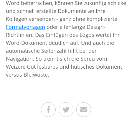
Word beherrschen, können Sie zukünftig schicke
und schnell erstellte Dokumente an Ihre
Kollegen versenden - ganz ohne komplizierte
Formatvorlagen
oder ellenlange Design-
Richtlinien. Das Einfügen des Logos wertet Ihr
Word-Dokument deutlich auf. Und auch die
automatische Seitenzahl hilft bei der
Navigation. So trennt sich die Spreu vom
Weizen: Gut lesbares und hübsches Dokument
versus Bleiwüste.
Teilen auf Facebook
Teilen auf Twitter
Per E-Mail senden