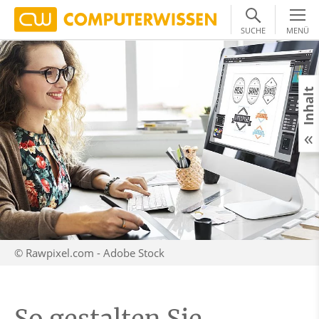
SUCHE
MENÜ
Inhalt
© Rawpixel.com - Adobe Stock