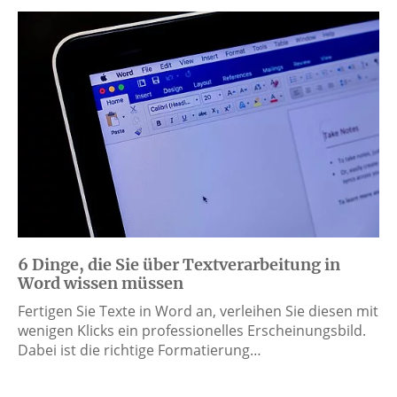
6 Dinge, die Sie über Textverarbeitung in
Word wissen müssen
Fertigen Sie Texte in Word an, verleihen Sie diesen mit
wenigen Klicks ein professionelles Erscheinungsbild.
Dabei ist die richtige Formatierung…