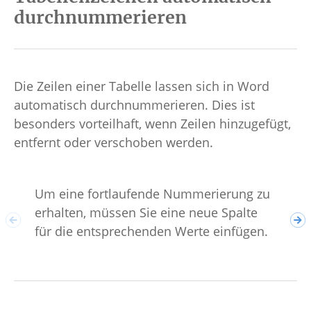
durchnummerieren
Die Zeilen einer Tabelle lassen sich in Word
automatisch durchnummerieren. Dies ist
besonders vorteilhaft, wenn Zeilen hinzugefügt,
entfernt oder verschoben werden.
Um eine fortlaufende Nummerierung zu
Ans
erhalten, müssen Sie eine neue Spalte
Num
für die entsprechenden Werte einfügen.
aut