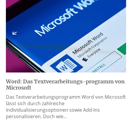
Word: Das Textverarbeitungs-programm von
Microsoft
Das Textverarbeitungsprogramm Word von Microsoft
lässt sich durch zahlreiche
Individualisierungsoptionen sowie Add-Ins
personalisieren. Doch wie…