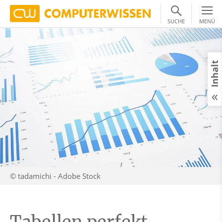
SUCHE
MENÜ
Inhalt
© tadamichi - Adobe Stock