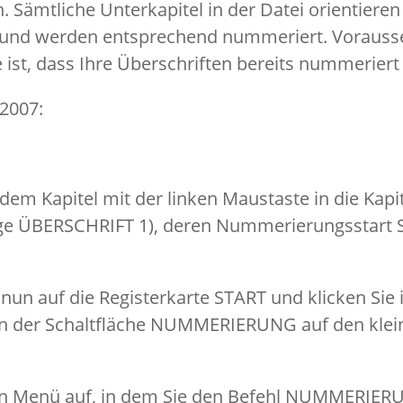
. Sämtliche Unterkapitel in der Datei orientiere
 und werden entsprechend nummeriert. Vorausset
 ist, dass Ihre Überschriften bereits nummeriert 
 2007:
 dem Kapitel mit der linken Maustaste in die Kapit
ge ÜBERSCHRIFT 1), deren Nummerierungsstart S
nun auf die Registerkarte START und klicken Sie
 der Schaltfläche NUMMERIERUNG auf den klei
 ein Menü auf, in dem Sie den Befehl NUMMERI