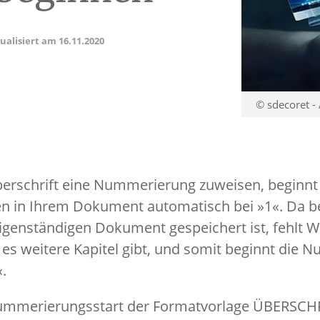
tualisiert am
16.11.2020
© sdecoret -
berschrift eine Nummerierung zuweisen, beginnt
 in Ihrem Dokument automatisch bei »1«. Da be
eigenständigen Dokument gespeichert ist, fehlt W
 es weitere Kapitel gibt, und somit beginnt die 
«.
ummerierungsstart der Formatvorlage ÜBERSCHR