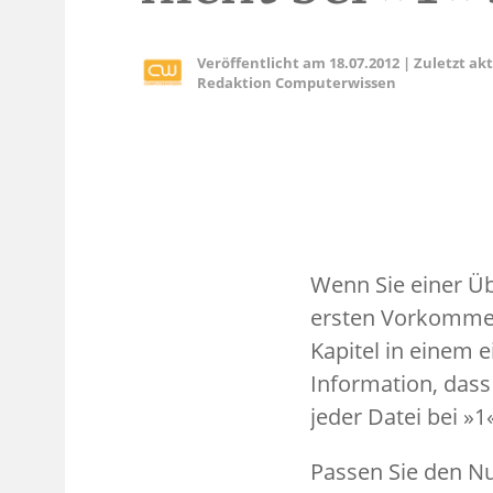
Veröffentlicht am
18.07.2012
|
Zuletzt ak
Redaktion Computerwissen
Wenn Sie einer Ü
ersten Vorkommen
Kapitel in einem 
Information, dass
jeder Datei bei »1
Passen Sie den N