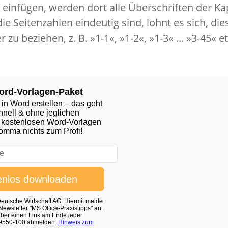
 einfügen, werden dort alle Überschriften der Kap
die Seitenzahlen eindeutig sind, lohnt es sich, die
u beziehen, z. B. »1-1«, »1-2«, »1-3« ... »3-45« et