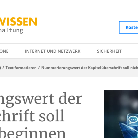
Koste
ONE
INTERNET UND NETZWERK
SICHERHEIT
)
Text formatieren
Nummerierungswert der Kapitelüberschrift soll nic
gswert der
hrift soll
 beginnen