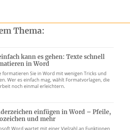
esem Thema:
einfach kann es gehen: Texte schnell
matieren in Word
e formatieren Sie in Word mit wenigen Tricks und
fen. Wer es einfach mag, wählt Formatvorlagen, die
Arbeit noch einmal erleichtern.
derzeichen einfügen in Word – Pfeile,
ozeichen und mehr
osoft Word wartet mit einer Vielzahl an Funktionen