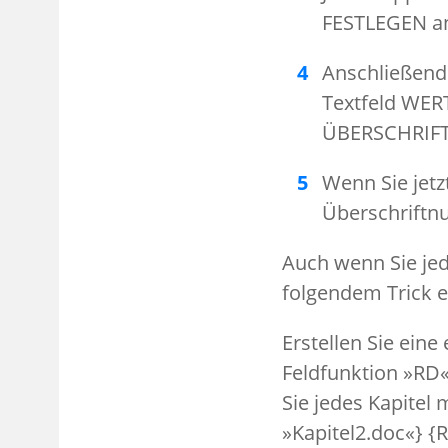
FESTLEGEN an
Anschließend 
Textfeld WERT
ÜBERSCHRIFT 
Wenn Sie jetz
Überschrift
Auch wenn Sie jede
folgendem Trick e
Erstellen Sie eine
Feldfunktion »RD«
Sie jedes Kapitel 
»Kapitel2.doc«} {