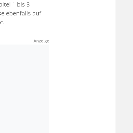
itel 1 bis 3
se ebenfalls auf
c.