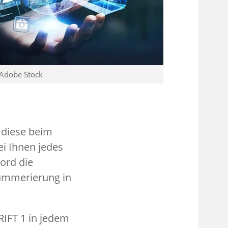
 Adobe Stock
 diese beim
i Ihnen jedes
ord die
Nummerierung in
IFT 1 in jedem