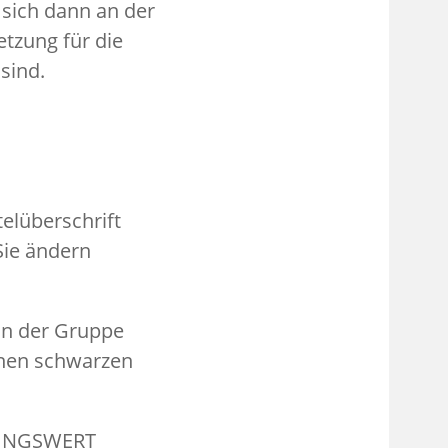
n sich dann an der
zung für die
sind.
elüberschrift
ie ändern
 in der Gruppe
nen schwarzen
ERUNGSWERT