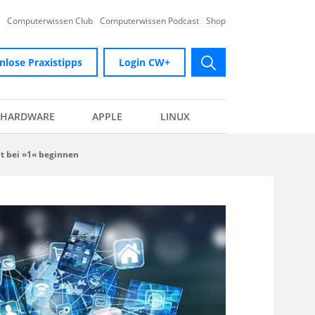
Computerwissen Club
Computerwissen Podcast
Shop
nlose Praxistipps
Login CW+
submit
HARDWARE
APPLE
LINUX
ht bei »1« beginnen