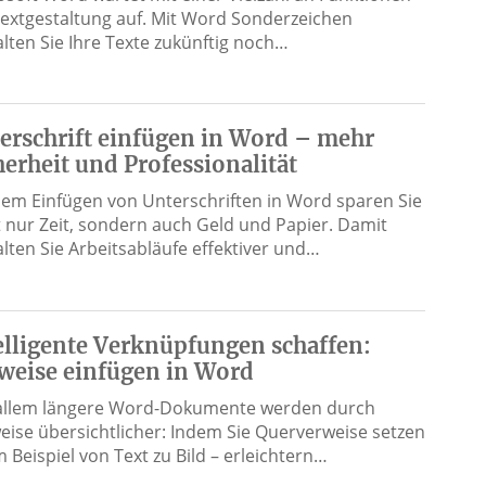
Textgestaltung auf. Mit Word Sonderzeichen
alten Sie Ihre Texte zukünftig noch…
erschrift einfügen in Word – mehr
herheit und Professionalität
dem Einfügen von Unterschriften in Word sparen Sie
t nur Zeit, sondern auch Geld und Papier. Damit
alten Sie Arbeitsabläufe effektiver und…
elligente Verknüpfungen schaffen:
weise einfügen in Word
allem längere Word-Dokumente werden durch
eise übersichtlicher: Indem Sie Querverweise setzen
 Beispiel von Text zu Bild – erleichtern…