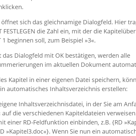
klicken.
öffnet sich das gleichnamige Dialogfeld. Hier tr
 FESTLEGEN die Zahl ein, mit der die Kapitelüber
1 beginnen soll, zum Beispiel »3«.
t das Dialogfeld mit OK bestätigen, werden alle
nummerierungen im aktuellen Dokument automat
s Kapitel in einer eigenen Datei speichern, kön
in automatisches Inhaltsverzeichnis erstellen:
 eigene Inhaltsverzeichnisdatei, in der Sie am Anf
 auf die verschiedenen Kapiteldateien verweisen
mit einer RD-Feldfunktion einbinden, z.B. {RD »Ka
RD »Kapitel3.doc«}. Wenn Sie nun ein automatisc