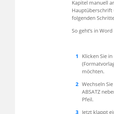
Kapitel manuell an
Hauptüberschrift
folgenden Schritte
So geht’s in Word
Klicken Sie in
(Formatvorla
möchten.
Wechseln Sie 
ABSATZ neben
Pfeil.
Jetzt klappt