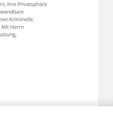
n, ihre Privatsphäre
anwendbare
net-Kriminelle,
 Mit Herrn
nutzung,