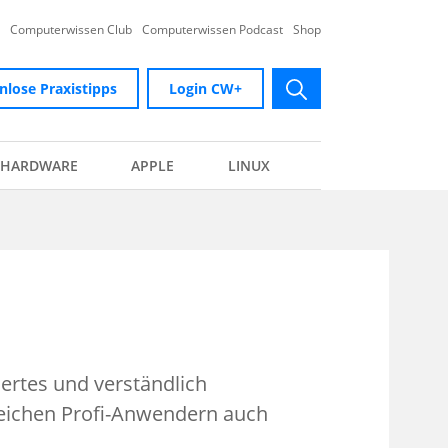
Computerwissen Club
Computerwissen Podcast
Shop
nlose Praxistipps
Login CW+
submit
HARDWARE
APPLE
LINUX
iertes und verständlich
reichen Profi-Anwendern auch