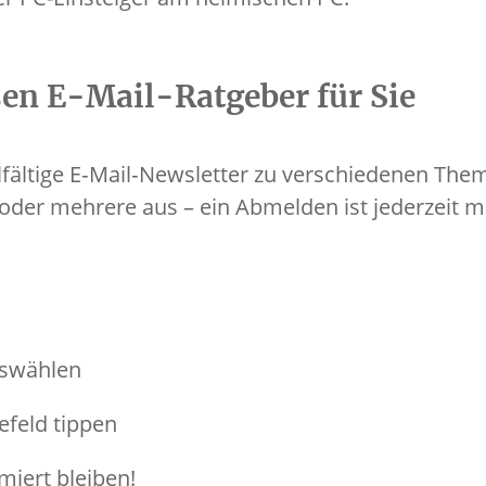
sen E-Mail-Ratgeber für Sie
lfältige E‐Mail‐Newsletter zu verschiedenen Th
oder mehrere aus – ein Abmelden ist jederzeit mö
uswählen
efeld tippen
miert bleiben!