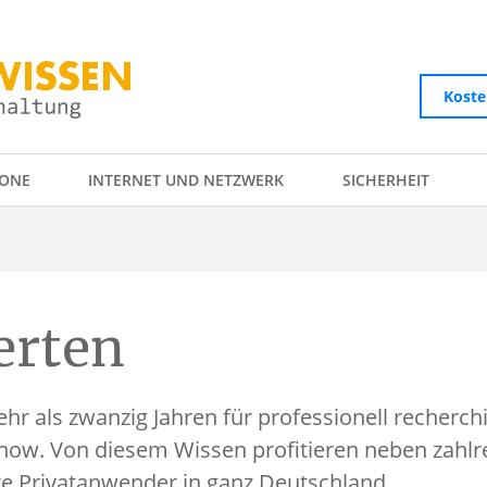
Koste
ONE
INTERNET UND NETZWERK
SICHERHEIT
erten
hr als zwanzig Jahren für professionell recherch
how. Von diesem Wissen profitieren neben zahl
e Privatanwender in ganz Deutschland.