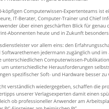
50-köpfigen Computerwissen-Expertenteams ist ei
eure, IT-Berater, Computer-Trainer und Chief Inf
anwender über einen geschärften Blick für genau
rint-Abonnenten heute und in Zukunft besonders 
nsdienstleister vor allem eins: den Erfahrungssch
nd Softwarethemen jedermann zugänglich und im
 unterschiedlichen Computerwissen-Publikatione
, um unterschiedliche Herausforderungen selbsts
ngen spezifischer Soft- und Hardware besser zu 
icht verständlich wiedergegeben, schaffen die pro
tipps unserer Verlagsexperten damit einen spü
leich ob professioneller Anwender am Arbeitspla
er PC-Einsteiger am heimischen PC.