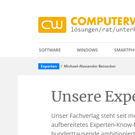
SOFTWARE
WINDOWS
SMARTPH
Experten
Michael-Alexander Beisecker
Unsere Exp
Unser Fachverlag steht seit me
aufbereitetes Experten-Know-
hunderttausende ambitioniert