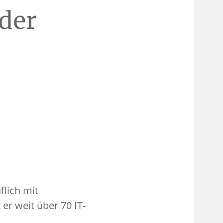
der
flich mit
er weit über 70 IT-