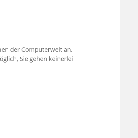
emen der Computerwelt an.
glich, Sie gehen keinerlei