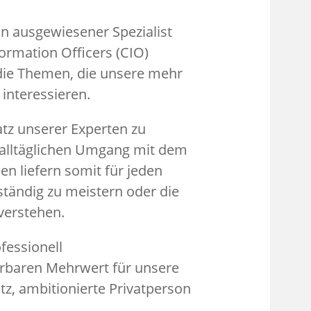
n ausgewiesener Spezialist
ormation Officers (CIO)
 die Themen, die unsere mehr
interessieren.
atz unserer Experten zu
 alltäglichen Umgang mit dem
n liefern somit für jeden
tändig zu meistern oder die
verstehen.
fessionell
rbaren Mehrwert für unsere
tz, ambitionierte Privatperson