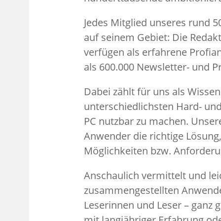
Jedes Mitglied unseres rund 
auf seinem Gebiet: Die Redakt
verfügen als erfahrene Profi
als 600.000 Newsletter- und P
Dabei zählt für uns als Wisse
unterschiedlichsten Hard- u
PC nutzbar zu machen. Unsere
Anwender die richtige Lösung
Möglichkeiten bzw. Anforderu
Anschaulich vermittelt und le
zusammengestellten Anwender
Leserinnen und Leser – ganz g
mit langjähriger Erfahrung od