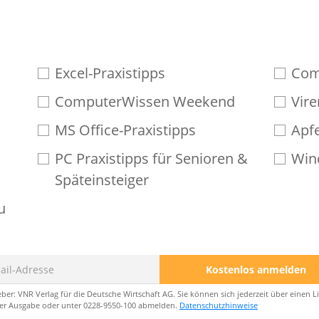
Excel-Praxistipps
Com
ComputerWissen Weekend
Vire
MS Office-Praxistipps
Apf
PC Praxistipps für Senioren &
Win
Späteinsteiger
u
l
Kostenlos anmelden
ber: VNR Verlag für die Deutsche Wirtschaft AG. Sie können sich jederzeit über einen 
er Ausgabe oder unter 0228-9550-100 abmelden.
Datenschutzhinweise