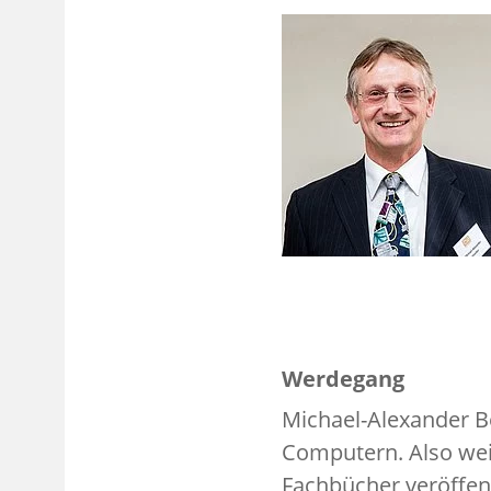
Werdegang
Michael-Alexander Be
Computern. Also weit
Fachbücher veröffent