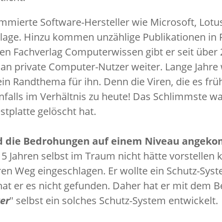
ommierte Software-Hersteller wie Microsoft, Lot
lage. Hinzu kommen unzählige Publikationen in F
en Fachverlag Computerwissen gibt er seit über 
 an private Computer-Nutzer weiter. Lange Jahr
 ein Randthema für ihn. Denn die Viren, die es fr
enfalls im Verhältnis zu heute! Das Schlimmste w
estplatte gelöscht hat.
d die Bedrohungen auf einem Niveau angek
5 Jahren selbst im Traum nicht hätte vorstellen 
en Weg eingeschlagen. Er wollte ein Schutz-Sys
at er es nicht gefunden. Daher hat er mit dem B
er
" selbst ein solches Schutz-System entwickelt.