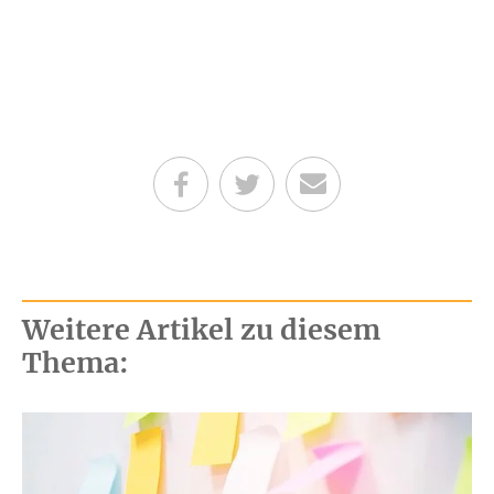
Teilen auf Facebook
Teilen auf Twitter
Per E-Mail senden
Weitere Artikel zu diesem
Thema: