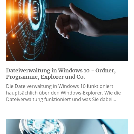
Dateiverwaltung in Windows 10 - Ordner,
Programme, Explorer und Co.
Die Dateiverwaltung in Windows 10 funktioniert
hauptsächlich über den Windows-Explorer. Wie die
Dateiverwaltung funktioniert und was Sie dabei…