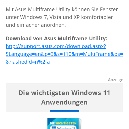
Mit Asus Multiframe Utility können Sie Fenster
unter Windows 7, Vista und XP komfortabler
und einfacher anordnen.
Download von Asus Multiframe Utility:
http://support.asus.com/download.aspx?
SLanguage=en&p=3&s=110&m=MultiFrame&os=
&hashedid=n%2fa