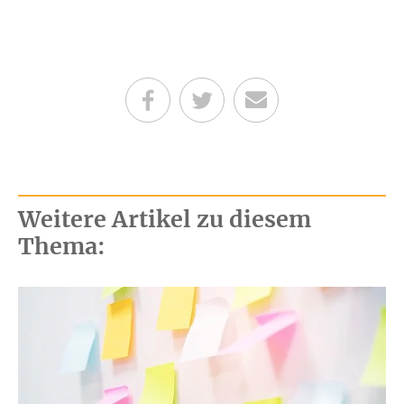
Teilen auf Facebook
Teilen auf Twitter
Per E-Mail senden
Weitere Artikel zu diesem
Thema: