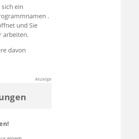
 sich ein
Programmnamen .
ffnet und Sie
 arbeiten.
ere davon