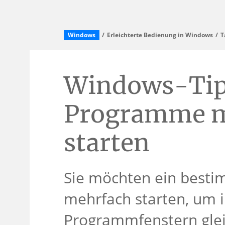
Windows
Erleichterte Bedienung in Windows
T
Windows-Tip
Programme m
starten
Sie möchten ein best
mehrfach starten, um i
Programmfenstern gleic