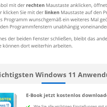
bol mit der
rechten
Maustaste anklicken, öffnet
 klicken Sie mit der
linken
Maustaste auf den 
as Programm wunschgemäß ein weiteres Mal geö
iden Programmfenstern unabhängig voneinander
nes der beiden Fenster schließen, bleibt das and
e können dort weiterhin arbeiten.