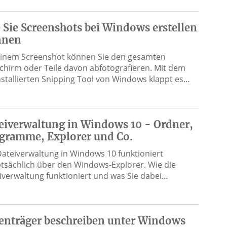
 Sie Screenshots bei Windows erstellen
nnen
einem Screenshot können Sie den gesamten
schirm oder Teile davon abfotografieren. Mit dem
nstallierten Snipping Tool von Windows klappt es…
eiverwaltung in Windows 10 - Ordner,
gramme, Explorer und Co.
Dateiverwaltung in Windows 10 funktioniert
tsächlich über den Windows-Explorer. Wie die
iverwaltung funktioniert und was Sie dabei…
enträger beschreiben unter Windows