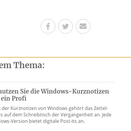
Teilen auf Facebook
Teilen auf Twitter
Per E-Mail senden
esem Thema:
nutzen Sie die Windows-Kurznotizen
 ein Profi
 der Kurznotizen von Windows gehört das Zettel-
s auf dem Schreibtisch der Vergangenheit an. Jede
ows-Version bietet digitale Post-its an.