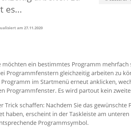
 es...
tualisiert am
27.11.2020
e möchten ein bestimmtes Programm mehrfach s
ei Programmfenstern gleichzeitig arbeiten zu k
s Programm im Startmenü erneut anklicken, wec
en Programmfenster. Es wird partout kein zweite
ser Trick schaffen: Nachdem Sie das gewünscht
et haben, erscheint in der Taskleiste am unteren
 entsprechende Programmsymbol.