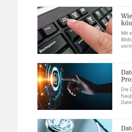
Wie
kö
Mit 
Bild
vori
Dat
Pro
Die 
haup
Date
Dat