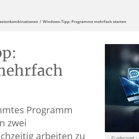
astenkombinationen
Windows-Tipp: Programme mehrfach starten
p:
ehrfach
immtes Programm
n zwei
hzeitig arbeiten zu
© sdecoret -