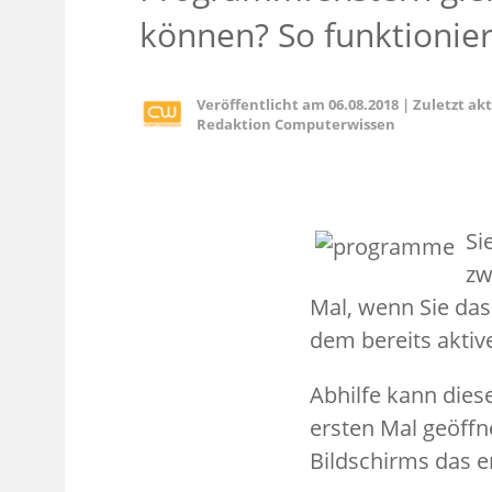
können? So funktioniert
Veröffentlicht am
06.08.2018
|
Zuletzt ak
Redaktion Computerwissen
Si
zw
Mal, wenn Sie da
dem bereits aktiv
Abhilfe kann die
ersten Mal geöffn
Bildschirms das