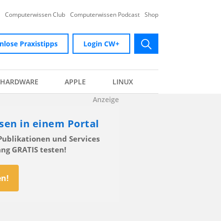
Computerwissen Club
Computerwissen Podcast
Shop
nlose Praxistipps
Login CW+
submit
HARDWARE
APPLE
LINUX