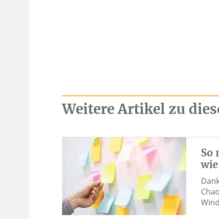
Weitere Artikel zu di
So 
wie
Dank
Chao
Wind