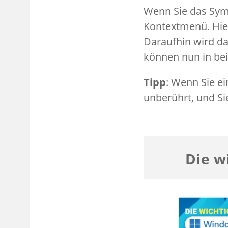
Wenn Sie das Sym
Kontextmenü. Hier
Daraufhin wird d
können nun in be
Tipp
: Wenn Sie ei
unberührt, und Si