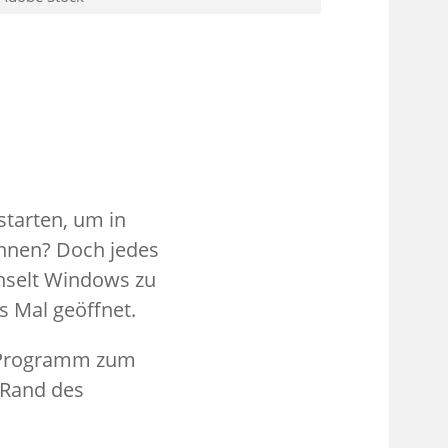
tarten, um in
önnen? Doch jedes
hselt Windows zu
s Mal geöffnet.
e Programm zum
 Rand des