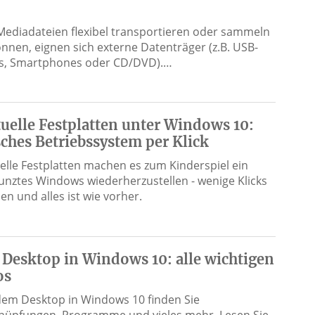
ediadateien flexibel transportieren oder sammeln
önnen, eignen sich externe Datenträger (z.B. USB-
ks, Smartphones oder CD/DVD).…
tuelle Festplatten unter Windows 10:
sches Betriebssystem per Klick
uelle Festplatten machen es zum Kinderspiel ein
unztes Windows wiederherzustellen - wenige Klicks
en und alles ist wie vorher.
 Desktop in Windows 10: alle wichtigen
os
dem Desktop in Windows 10 finden Sie
nüpfungen, Programme und vieles mehr. Lesen Sie