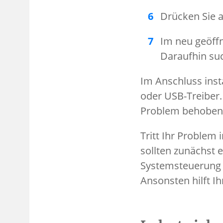
Drücken Sie a
Im neu geöff
Daraufhin suc
Im Anschluss insta
oder USB-Treiber.
Problem behoben 
Tritt Ihr Problem
sollten zunächst 
Systemsteuerung f
Ansonsten hilft I