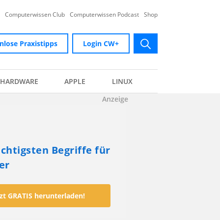
Computerwissen Club
Computerwissen Podcast
Shop
nlose Praxistipps
Login CW+
submit
HARDWARE
APPLE
LINUX