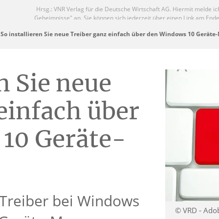
So installieren Sie neue Treiber ganz einfach über den Windows 10 Geräte
n Sie neue
einfach über
10 Geräte-
 Treiber bei Windows
© VRD - Ado