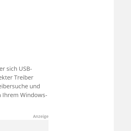
der sich USB-
ekter Treiber
reibersuche und
n Ihrem Windows-