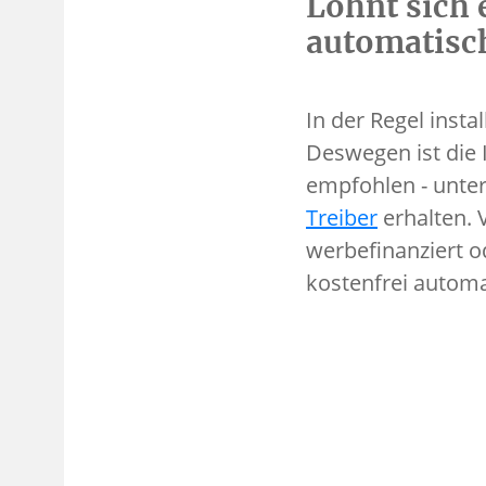
Lohnt sich 
automatisch
In der Regel insta
Deswegen ist die 
empfohlen - unter
Treiber
erhalten. 
werbefinanziert o
kostenfrei automa