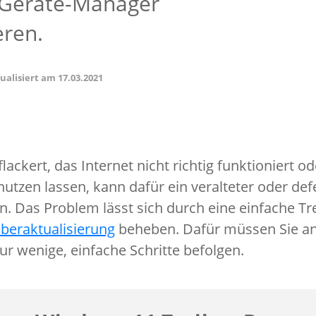
 Geräte-Manager
eren.
tualisiert am
17.03.2021
lackert, das Internet nicht richtig funktioniert o
utzen lassen, kann dafür ein veralteter oder def
in. Das Problem lässt sich durch eine einfache T
iberaktualisierung
beheben. Dafür müssen Sie a
ur wenige, einfache Schritte befolgen.