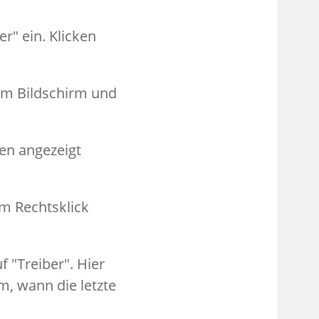
r" ein. Klicken
em Bildschirm und
en angezeigt
em Rechtsklick
f "Treiber". Hier
m, wann die letzte