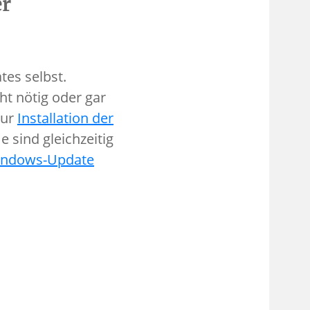
er
tes selbst.
t nötig oder gar
zur
Installation der
 sind gleichzeitig
ndows-Update