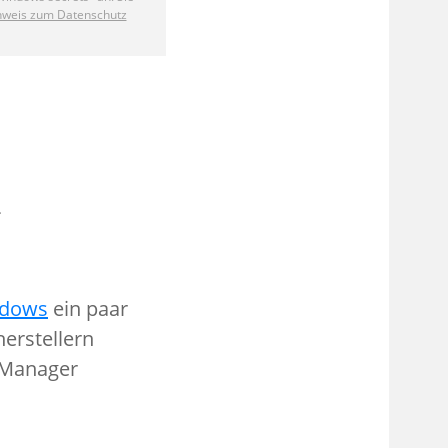
d
dows
ein paar
erstellern
e-Manager