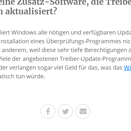
eine Zusatz-Software, die Treib
 aktualisiert?
lliert Windows alle nötigen und verfügbaren Upda
Installation eines Überprüfungs-Programmes nich
 anderem, weil diese sehr tiefe Berechtigungen 
Viele der angebotenen Treiber-Update-Programme
der verlangen sogar viel Geld für das, was das
Wi
tisch tun würde.
Teilen auf Facebook
Teilen auf Twitter
Per E-Mail senden