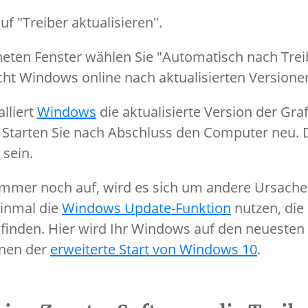
uf "Treiber aktualisieren".
neten Fenster wählen Sie "Automatisch nach Trei
ht Windows online nach aktualisierten Versione
lliert
Windows
die aktualisierte Version der Gra
 Starten Sie nach Abschluss den Computer neu. D
sein.
 immer noch auf, wird es sich um andere Ursache
einmal die
Windows Update-Funktion
nutzen, die 
inden. Hier wird Ihr Windows auf den neuesten 
hnen der
erweiterte Start von Windows 10
.