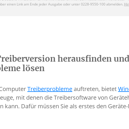
eiberversion herausfinden un
bleme lösen
m Computer
Treiberprobleme
auftreten, bietet
Win
uge, mit denen die Treibersoftware von Geräteh
en kann. Dafür müssen Sie als erstes den Gerät