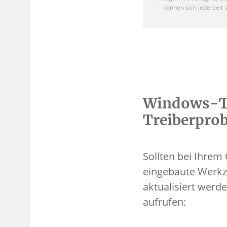
Windows-Tr
Treiberpro
Sollten bei Ihre
eingebaute Werkze
aktualisiert werd
aufrufen: