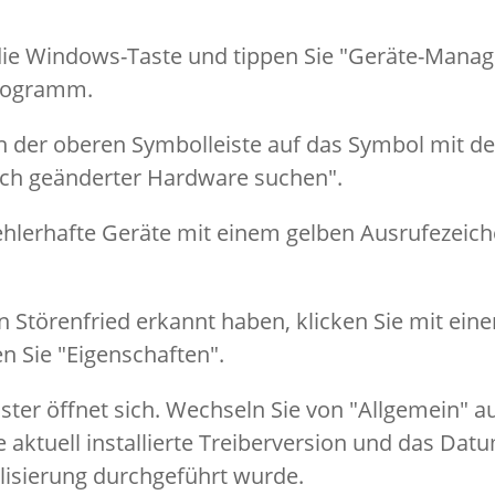
ie Windows-Taste und tippen Sie "Geräte-Manage
Programm.
in der oberen Symbolleiste auf das Symbol mit d
ach geänderter Hardware suchen".
ehlerhafte Geräte mit einem gelben Ausrufezeich
n Störenfried erkannt haben, klicken Sie mit ein
n Sie "Eigenschaften".
ster öffnet sich. Wechseln Sie von "Allgemein" au
e aktuell installierte Treiberversion und das Datu
lisierung durchgeführt wurde.