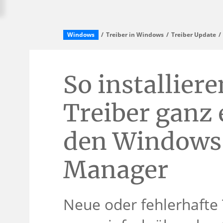
Windows
Treiber in Windows
Treiber Update
So installiere
Treiber ganz 
den Windows 
Manager
Neue oder fehlerhafte