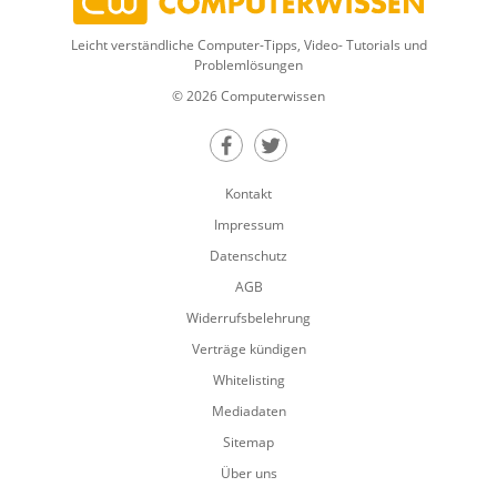
Leicht verständliche Computer-Tipps, Video- Tutorials und
Problemlösungen
© 2026 Computerwissen
Teilen auf Facebook
Teilen auf Twitter
Kontakt
Impressum
Datenschutz
AGB
Widerrufsbelehrung
Verträge kündigen
Whitelisting
Mediadaten
Sitemap
Über uns