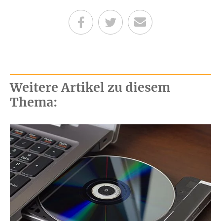
Teilen auf Facebook
Teilen auf Twitter
Per E-Mail senden
Weitere Artikel zu diesem
Thema: