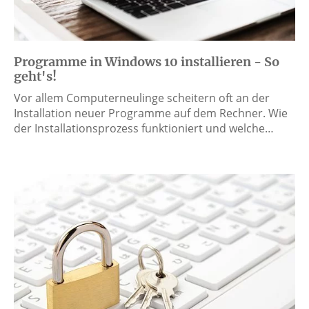
Programme in Windows 10 installieren - So
geht's!
Vor allem Computerneulinge scheitern oft an der
Installation neuer Programme auf dem Rechner. Wie
der Installationsprozess funktioniert und welche…