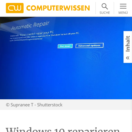
SUCHE
MENÜ
Inhalt
© Supranee T - Shutterstock