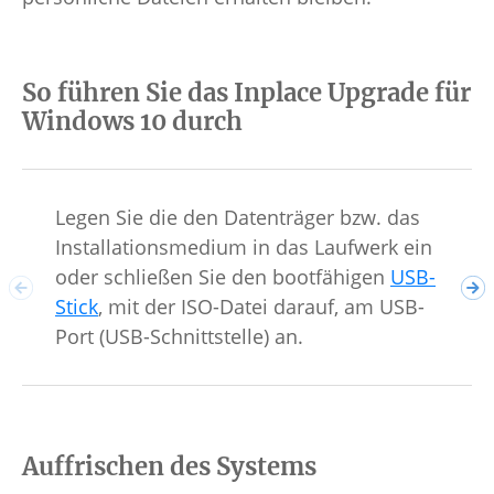
So führen Sie das Inplace Upgrade für
Windows 10 durch
Legen Sie die den Datenträger bzw. das
Nun
Installationsmedium in das Laufwerk ein
„se
oder schließen Sie den bootfähigen
USB-
Dar
Stick
, mit der ISO-Datei darauf, am USB-
ges
Port (USB-Schnittstelle) an.
Auffrischen des Systems