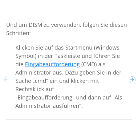
Und um DISM zu verwenden, folgen Sie diesen
Schritten:
Klicken Sie auf das Startmenü (Windows-
Symbol) in der Taskleiste und führen Sie
Geb
die
Eingabeaufforderung
(CMD) als
/On
Administrator aus. Dazu geben Sie in der
die
Suche „cmd“ ein und klicken mit
die
Rechtsklick auf
wir
"Eingabeaufforderung" und dann auf "Als
Administrator ausführen".