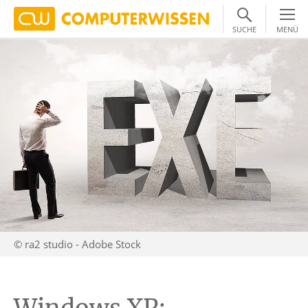
SUCHE
MENÜ
© ra2 studio - Adobe Stock