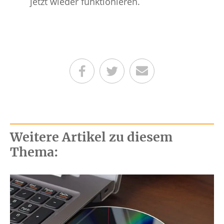
jetzt wieder funktionieren.
Teilen auf Facebook
Teilen auf Twitter
Per E-Mail senden
Weitere Artikel zu diesem
Thema: