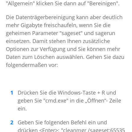
"Allgemein" klicken Sie dann auf "Bereinigen".
Die Datenträgerbereinigung kann aber deutlich
mehr Gigabyte freischaufeln, wenn Sie die
geheimen Parameter "sageset" und sagerun
einsetzen. Damit stehen Ihnen zusätzliche
Optionen zur Verfügung und Sie können mehr
Daten zum Löschen auswählen. Gehen Sie dazu
folgendermaßen vor:
Drücken Sie die Windows-Taste + R und
geben Sie "cmd.exe" in die „Öffnen“- Zeile
ein.
Geben Sie folgenden Befehl ein und
drücken <Enter>: "cleanmgr /sageset:65535