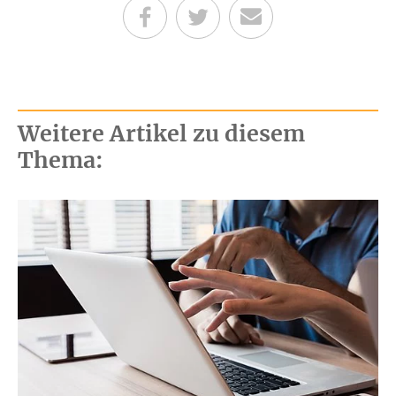
Teilen auf Facebook
Teilen auf Twitter
Per E-Mail senden
Weitere Artikel zu diesem
Thema: