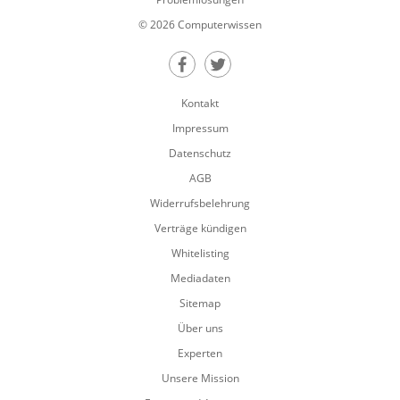
© 2026 Computerwissen
Teilen auf Facebook
Teilen auf Twitter
Kontakt
Impressum
Datenschutz
AGB
Widerrufsbelehrung
Verträge kündigen
Whitelisting
Mediadaten
Sitemap
Über uns
Experten
Unsere Mission