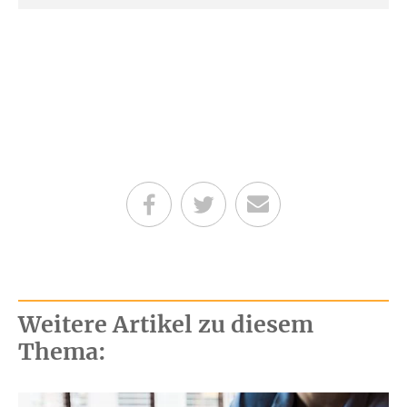
Teilen auf Facebook
Teilen auf Twitter
Per E-Mail senden
Weitere Artikel zu diesem
Thema: