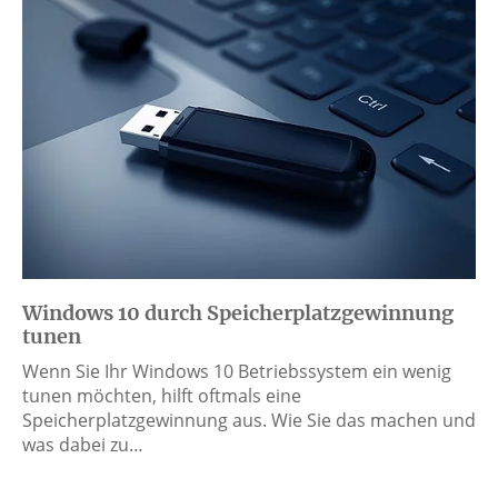
Windows 10 durch Speicherplatzgewinnung
tunen
Wenn Sie Ihr Windows 10 Betriebssystem ein wenig
tunen möchten, hilft oftmals eine
Speicherplatzgewinnung aus. Wie Sie das machen und
was dabei zu…