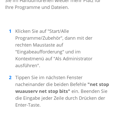
Sie im Handumdrehen wieder mehr Platz für
Ihre Programme und Dateien.
Klicken Sie auf "Start/Alle
Programme/Zubehör", dann mit der
rechten Maustaste auf
"Eingabeaufforderung" und im
Kontextmenü auf "Als Administrator
ausführen".
Tippen Sie im nächsten Fenster
nacheinander die beiden Befehle
"net stop
wuauserv net stop bits"
ein. Beenden Sie
die Eingabe jeder Zeile durch Drücken der
Enter-Taste.