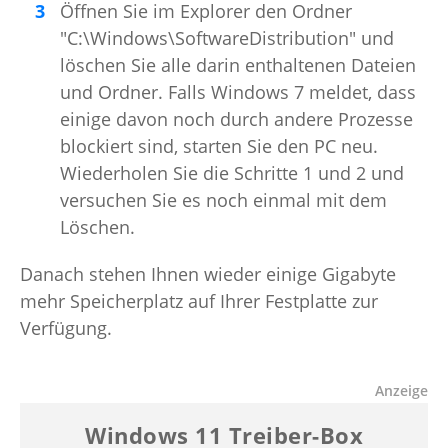
Öffnen Sie im Explorer den Ordner
"C:\Windows\SoftwareDistribution" und
löschen Sie alle darin enthaltenen Dateien
und Ordner. Falls Windows 7 meldet, dass
einige davon noch durch andere Prozesse
blockiert sind, starten Sie den PC neu.
Wiederholen Sie die Schritte 1 und 2 und
versuchen Sie es noch einmal mit dem
Löschen.
Danach stehen Ihnen wieder einige Gigabyte
mehr Speicherplatz auf Ihrer Festplatte zur
Verfügung.