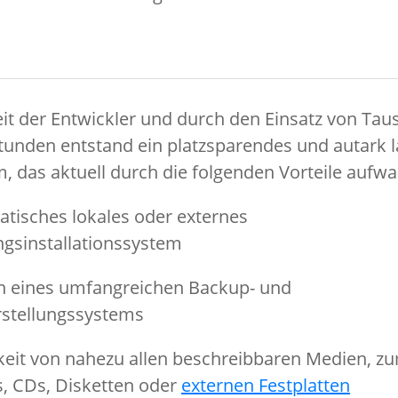
it der Entwickler und durch den Einsatz von Ta
tunden entstand ein platzsparendes und autark l
, das aktuell durch die folgenden Vorteile aufwa
atisches lokales oder externes
sinstallationssystem
on eines umfangreichen Backup- und
stellungssystems
keit von nahezu allen beschreibbaren Medien, zu
s, CDs, Disketten oder
externen Festplatten