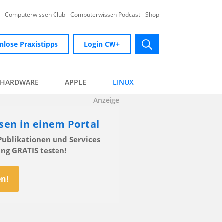
Computerwissen Club
Computerwissen Podcast
Shop
nlose Praxistipps
Login CW+
submit
HARDWARE
APPLE
LINUX