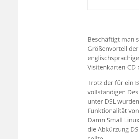
Beschäftigt man s
Größenvorteil der
englischsprachig
Visitenkarten-CD 
Trotz der für ein
vollständigen Des
unter DSL wurden 
Funktionalität von
Damn Small Linux 
die Abkürzung DSL
sollte.