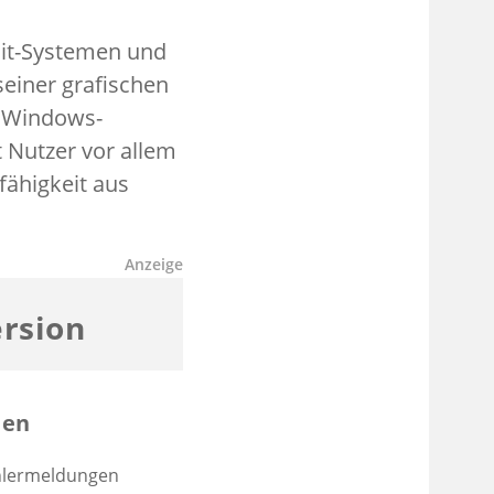
Bit-Systemen und
seiner grafischen
s Windows-
 Nutzer vor allem
fähigkeit aus