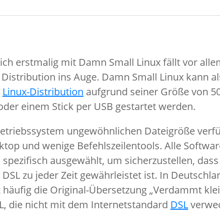
ich erstmalig mit Damn Small Linux fällt vor alle
 Distribution ins Auge. Damn Small Linux kann al
e
Linux-Distribution
aufgrund seiner Größe von 5
oder einem Stick per USB gestartet werden.
 Betriebssystem ungewöhnlichen Dateigröße verf
ktop und wenige Befehlszeilentools. Alle Softwa
spezifisch ausgewählt, um sicherzustellen, dass
 DSL zu jeder Zeit gewährleistet ist. In Deutschl
häufig die Original-Übersetzung „Verdammt klei
, die nicht mit dem Internetstandard
DSL
verwec