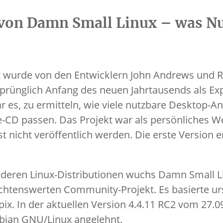
von Damn Small Linux – was Nu
 wurde von den Entwicklern John Andrews und R
prünglich Anfang des neuen Jahrtausends als E
war es, zu ermitteln, wie viele nutzbare Desktop
e-CD passen. Das Projekt war als persönliches 
t nicht veröffentlich werden. Die erste Version 
nderen Linux-Distributionen wuchs Damn Small L
chtenswerten Community-Projekt. Es basierte ur
pix. In der aktuellen Version 4.4.11 RC2 vom 27.
ebian GNU/Linux angelehnt.