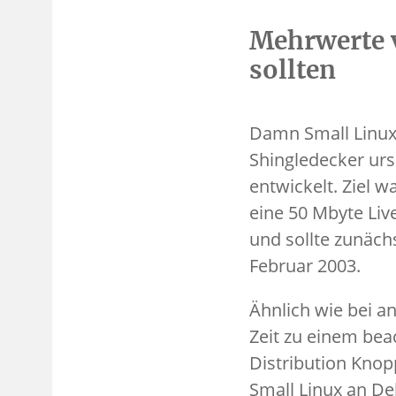
Mehrwerte 
sollten
Damn Small Linux
Shingledecker urs
entwickelt. Ziel 
eine 50 Mbyte Liv
und sollte zunächs
Februar 2003.
Ähnlich wie bei a
Zeit zu einem bea
Distribution Knop
Small Linux an D