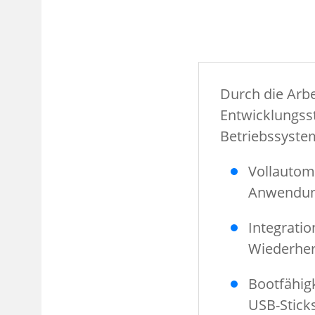
Durch die Arbe
Entwicklungss
Betriebssystem
Vollautom
Anwendung
Integrati
Wiederher
Bootfähig
USB-Stick