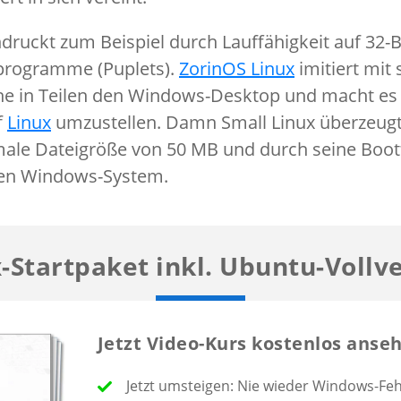
druckt zum Beispiel durch Lauffähigkeit auf 32-
zprogramme (Puplets).
ZorinOS Linux
imitiert mit 
he in Teilen den Windows-Desktop und macht e
f
Linux
umzustellen. Damn Small Linux überzeugt
ale Dateigröße von 50 MB und durch seine Boot
en Windows-System.