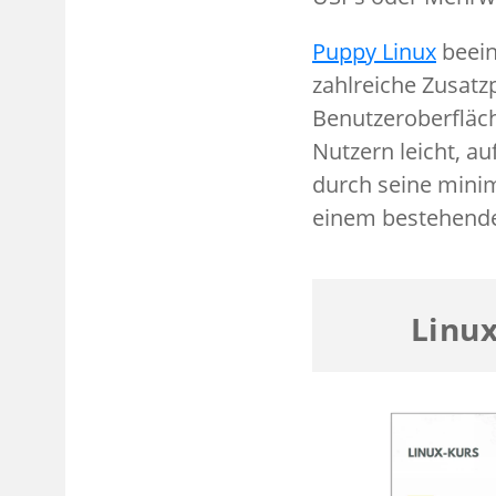
Puppy Linux
beein
zahlreiche Zusat
Benutzeroberfläc
Nutzern leicht, au
durch seine minim
einem bestehend