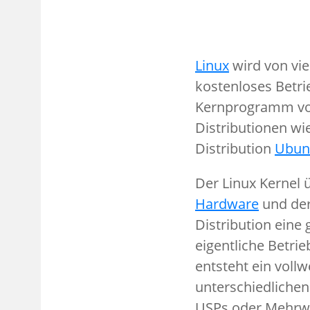
Linux
wird von vie
kostenloses Betri
Kernprogramm von
Distributionen wi
Distribution
Ubun
Der Linux Kernel 
Hardware
und de
Distribution eine
eigentliche Betr
entsteht ein voll
unterschiedlichen 
USPs oder Mehrwer