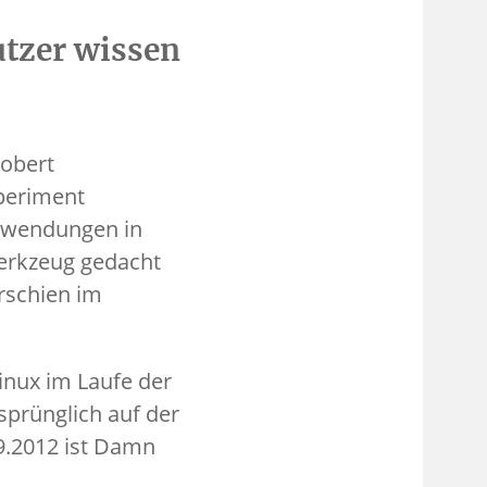
tzer wissen
obert
xperiment
-Anwendungen in
Werkzeug gedacht
erschien im
inux im Laufe der
sprünglich auf der
09.2012 ist Damn