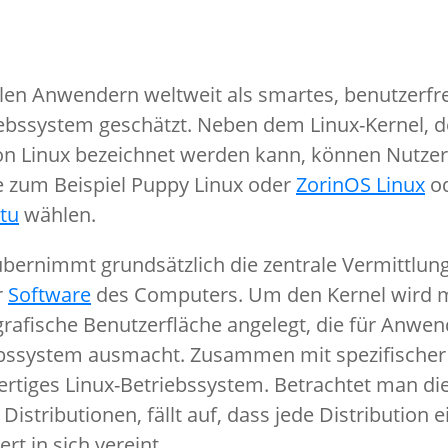
len Anwendern weltweit als smartes, benutzerfr
ebssystem geschätzt. Neben dem Linux-Kernel, d
 Linux bezeichnet werden kann, können Nutzer 
e zum Beispiel Puppy Linux oder
ZorinOS Linux
od
tu
wählen.
übernimmt grundsätzlich die zentrale Vermittlun
r
Software
des Computers. Um den Kernel wird m
 grafische Benutzerfläche angelegt, die für Anwe
iebssystem ausmacht. Zusammen mit spezifischer
wertiges Linux-Betriebssystem. Betrachtet man di
Distributionen, fällt auf, dass jede Distribution 
t in sich vereint.