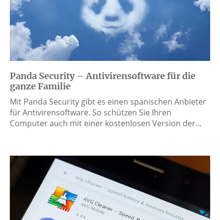
Panda Security – Antivirensoftware für die
ganze Familie
Mit Panda Security gibt es einen spanischen Anbieter
für Antivirensoftware. So schützen Sie Ihren
Computer auch mit einer kostenlosen Version der…