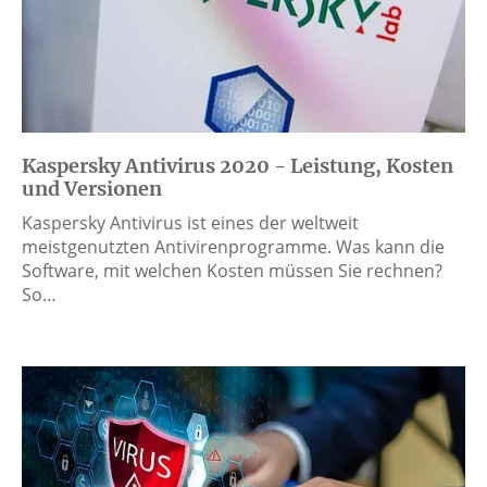
Kaspersky Antivirus 2020 - Leistung, Kosten
und Versionen
Kaspersky Antivirus ist eines der weltweit
meistgenutzten Antivirenprogramme. Was kann die
Software, mit welchen Kosten müssen Sie rechnen?
So…