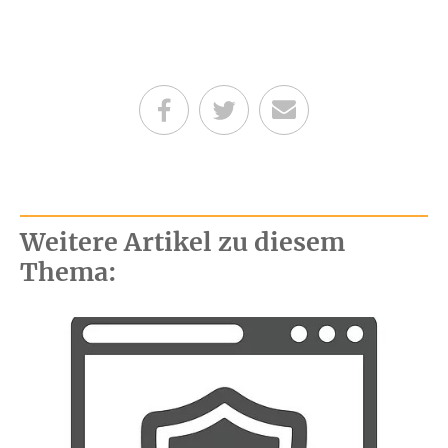
Teilen auf Facebook
Teilen auf Twitter
Per E-Mail senden
Weitere Artikel zu diesem
Thema: