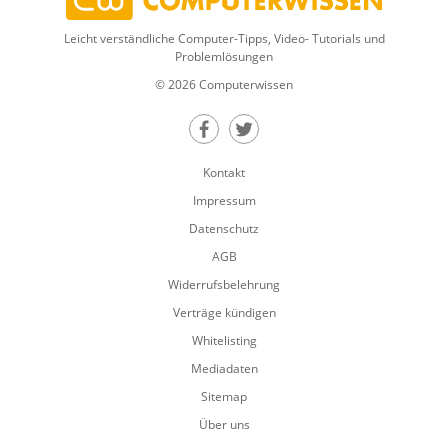
Leicht verständliche Computer-Tipps, Video- Tutorials und
Problemlösungen
© 2026 Computerwissen
Teilen auf Facebook
Teilen auf Twitter
Kontakt
Impressum
Datenschutz
AGB
Widerrufsbelehrung
Verträge kündigen
Whitelisting
Mediadaten
Sitemap
Über uns