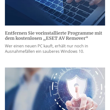
Entfernen Sie vorinstallierte Programme mit
dem kostenlosen „ESET AV Remover“
Wer einen neuen PC kauft, erhält nur noch in
Ausnahmefällen ein sauberes Windows 10.