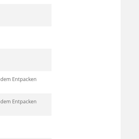
h dem Entpacken
h dem Entpacken