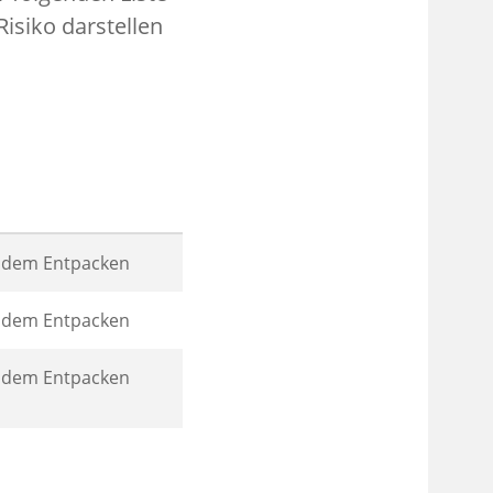
isiko darstellen
h dem Entpacken
h dem Entpacken
h dem Entpacken