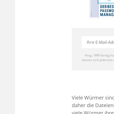
Viele Würmer sind
daher die Dateie
viele Würmer ihr