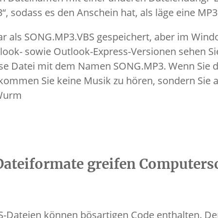
“, sodass es den Anschein hat, als läge eine MP3
war als SONG.MP3.VBS gespeichert, aber im Wind
tlook- sowie Outlook-Express-Versionen sehen Si
se Datei mit dem Namen SONG.MP3. Wenn Sie da
kommen Sie keine Musik zu hören, sondern Sie a
 Wurm
Dateiformate greifen Computers
S-Dateien können bösartigen Code enthalten. Der