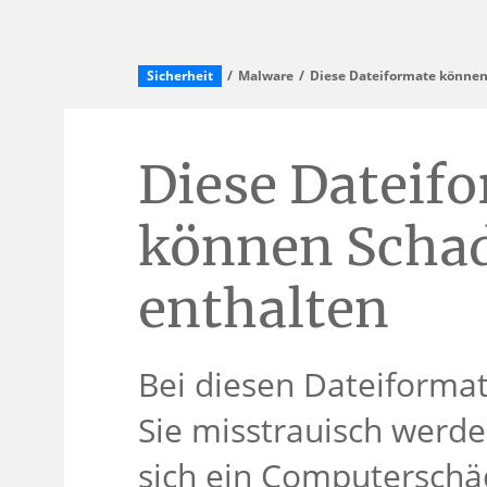
Sicherheit
Malware
Diese Dateiformate können
Diese Dateif
können Scha
enthalten
Bei diesen Dateiforma
Sie misstrauisch werd
sich ein Computerschäd