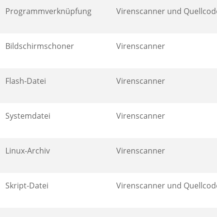
Programmverknüpfung
Virenscanner und Quellcod
Bildschirmschoner
Virenscanner
Flash-Datei
Virenscanner
Systemdatei
Virenscanner
Linux-Archiv
Virenscanner
Skript-Datei
Virenscanner und Quellcod