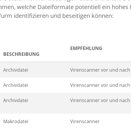
men, welche Dateiformate potentiell ein hohes R
Wurm identifizieren und beseitigen können:
EMPFEHLUNG
BESCHREIBUNG
Archivdatei
Virenscanner vor und nac
Archivdatei
Virenscanner vor und nac
Archivdatei
Virenscanner vor und nac
Makrodatei
Virenscanner