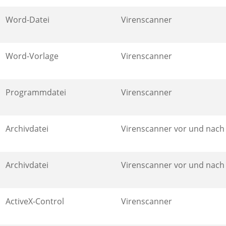
Word-Datei
Virenscanner
Word-Vorlage
Virenscanner
Programmdatei
Virenscanner
Archivdatei
Virenscanner vor und nac
Archivdatei
Virenscanner vor und nac
ActiveX-Control
Virenscanner