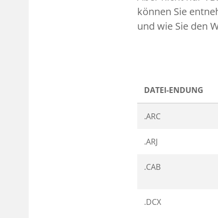
können Sie entneh
und wie Sie den 
DATEI-ENDUNG
.ARC
.ARJ
.CAB
.DCX