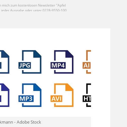
rkmann - Adobe Stock