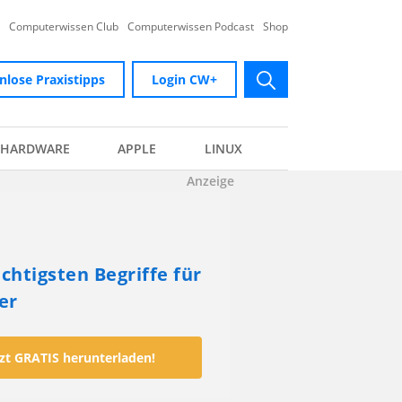
Computerwissen Club
Computerwissen Podcast
Shop
nlose Praxistipps
Login CW+
submit
HARDWARE
APPLE
LINUX