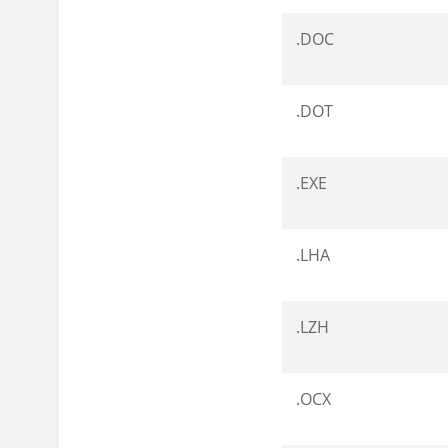
.DOC
.DOT
.EXE
.LHA
.LZH
.OCX