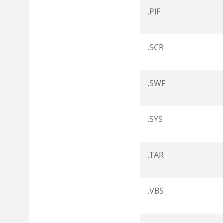
.PIF
.SCR
.SWF
.SYS
.TAR
.VBS