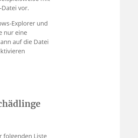
-Datei vor.
ows-Explorer und
e nur eine
nn auf die Datei
ktivieren
chädlinge
 folgenden Liste