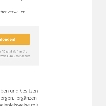
ieben und besitzen
bergen, ergänzen
eispielsweise mit