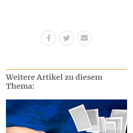
Teilen auf Facebook
Teilen auf Twitter
Per E-Mail senden
Weitere Artikel zu diesem
Thema: