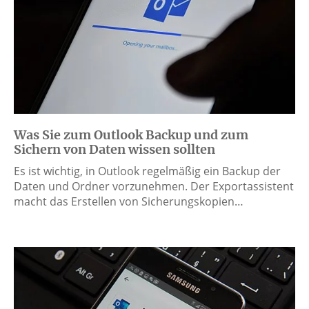
Was Sie zum Outlook Backup und zum
Sichern von Daten wissen sollten
Es ist wichtig, in Outlook regelmäßig ein Backup der
Daten und Ordner vorzunehmen. Der Exportassistent
macht das Erstellen von Sicherungskopien…