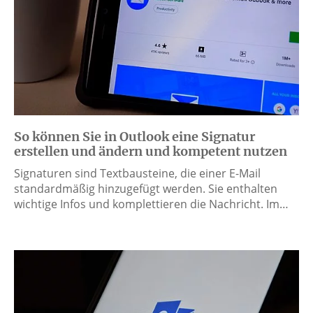
So können Sie in Outlook eine Signatur
erstellen und ändern und kompetent nutzen
Signaturen sind Textbausteine, die einer E-Mail
standardmäßig hinzugefügt werden. Sie enthalten
wichtige Infos und komplettieren die Nachricht. Im…