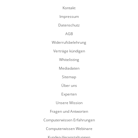
Kontakt
Impressum
Datenschutz
AGB
Widerrufsbelehrung
Verträge kündigen
Whitelisting
Mediadaten
Sitemap
Über uns
Experten
Unsere Mission
Fragen und Antworten
Computerwissen Erfahrungen
Computerwissen Webinare
Kunden-Veranstaltungen