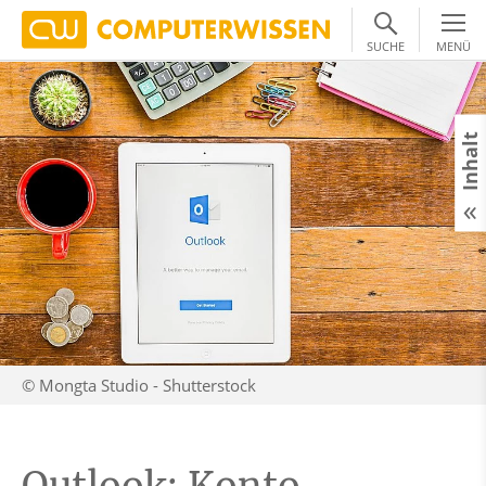
SUCHE
MENÜ
Inhalt
© Mongta Studio - Shutterstock