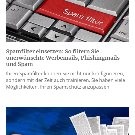
Spamfilter einsetzen: So filtern Sie
unerwünschte Werbemails, Phishingmails
und Spam
Ihren Spamfilter können Sie nicht nur konfigurieren,
sondern mit der Zeit auch trainieren. Sie haben viele
Möglichkeiten, Ihren Spamschutz anzupassen.