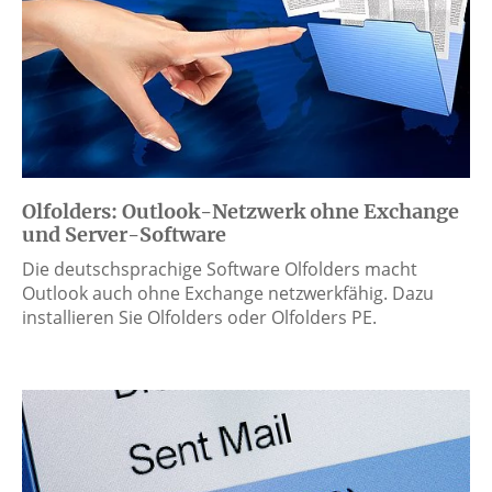
Olfolders: Outlook-Netzwerk ohne Exchange
und Server-Software
Die deutschsprachige Software Olfolders macht
Outlook auch ohne Exchange netzwerkfähig. Dazu
installieren Sie Olfolders oder Olfolders PE.