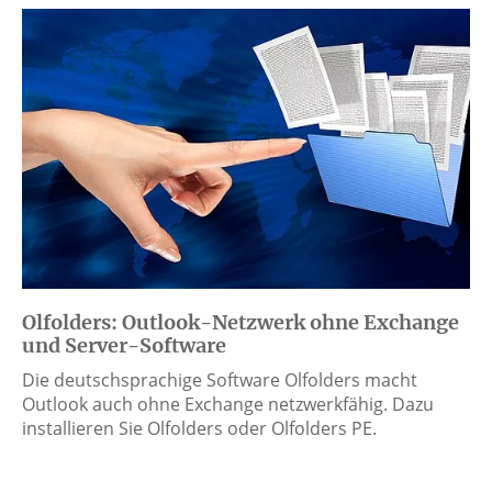
Olfolders: Outlook-Netzwerk ohne Exchange
und Server-Software
Die deutschsprachige Software Olfolders macht
Outlook auch ohne Exchange netzwerkfähig. Dazu
installieren Sie Olfolders oder Olfolders PE.