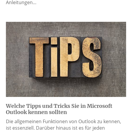
Anleitungen…
Welche Tipps und Tricks Sie in Microsoft
Outlook kennen sollten
Die allgemeinen Funktionen von Outlook zu kennen,
ist essenziell. Darüber hinaus ist es für jeden