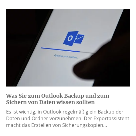
Was Sie zum Outlook Backup und zum
Sichern von Daten wissen sollten
Es ist wichtig, in Outlook regelmäßig ein Backup der
Daten und Ordner vorzunehmen. Der Exportassistent
macht das Erstellen von Sicherungskopien…