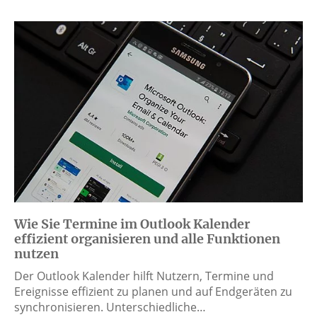
Wie Sie Termine im Outlook Kalender
effizient organisieren und alle Funktionen
nutzen
Der Outlook Kalender hilft Nutzern, Termine und
Ereignisse effizient zu planen und auf Endgeräten zu
synchronisieren. Unterschiedliche…