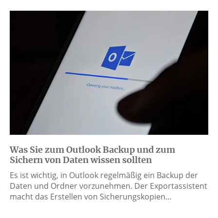
Was Sie zum Outlook Backup und zum
Sichern von Daten wissen sollten
Es ist wichtig, in Outlook regelmäßig ein Backup der
Daten und Ordner vorzunehmen. Der Exportassistent
macht das Erstellen von Sicherungskopien…