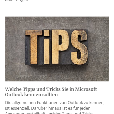
Welche Tipps und Tricks Sie in Microsoft
Outlook kennen sollten
Die allgemeinen Funktionen von Outlook zu kennen,
ist essenziell. Darüber hinaus ist es für jeden
Anwender vorteilhaft, Insider-Tipps und Tricks…