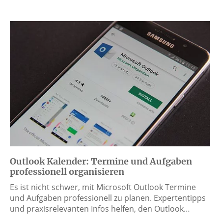
Outlook Kalender: Termine und Aufgaben
professionell organisieren
Es ist nicht schwer, mit Microsoft Outlook Termine
und Aufgaben professionell zu planen. Expertentipps
und praxisrelevanten Infos helfen, den Outlook…