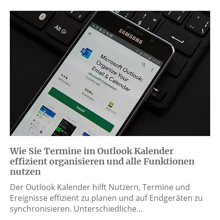
Wie Sie Termine im Outlook Kalender
effizient organisieren und alle Funktionen
nutzen
Der Outlook Kalender hilft Nutzern, Termine und
Ereignisse effizient zu planen und auf Endgeräten zu
synchronisieren. Unterschiedliche…