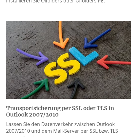
installieren Sie Olfolders oder Olfolders PE.
Transportsicherung per SSL oder TLS in
Outlook 2007/2010
Lassen Sie den Datenverkehr zwischen Outlook
2007/2010 und dem Mail-Server per SSL bzw. TLS