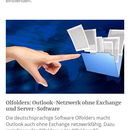
einblenden.
Olfolders: Outlook-Netzwerk ohne Exchange
und Server-Software
Die deutschsprachige Software Olfolders macht
Outlook auch ohne Exchange netzwerkfähig. Dazu