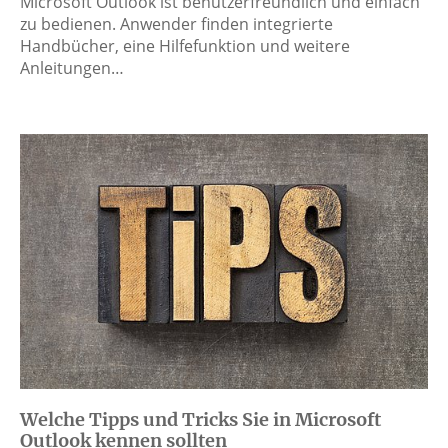
Microsoft Outlook ist benutzerfreundlich und einfach
zu bedienen. Anwender finden integrierte
Handbücher, eine Hilfefunktion und weitere
Anleitungen…
Welche Tipps und Tricks Sie in Microsoft
Outlook kennen sollten