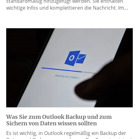
standardmäßig hinzugefügt werden. Sie enthalten
wichtige Infos und komplettieren die Nachricht. Im…
Was Sie zum Outlook Backup und zum
Sichern von Daten wissen sollten
Es ist wichtig, in Outlook regelmäßig ein Backup der