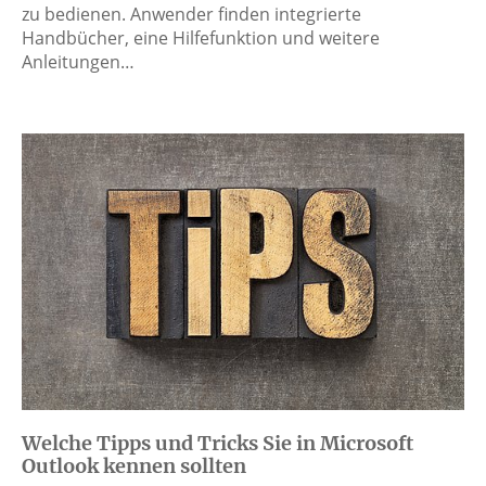
zu bedienen. Anwender finden integrierte
Handbücher, eine Hilfefunktion und weitere
Anleitungen…
Welche Tipps und Tricks Sie in Microsoft
Outlook kennen sollten