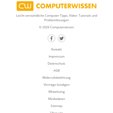
Leicht verständliche Computer-Tipps, Video- Tutorials und
Problemlösungen
© 2026 Computerwissen
Teilen auf Facebook
Teilen auf Twitter
Kontakt
Impressum
Datenschutz
AGB
Widerrufsbelehrung
Verträge kündigen
Whitelisting
Mediadaten
Sitemap
Über uns