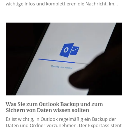
wichtige Infos und komplettieren die Nachricht. Im…
Was Sie zum Outlook Backup und zum
Sichern von Daten wissen sollten
Es ist wichtig, in Outlook regelmäßig ein Backup der
Daten und Ordner vorzunehmen. Der Exportassistent