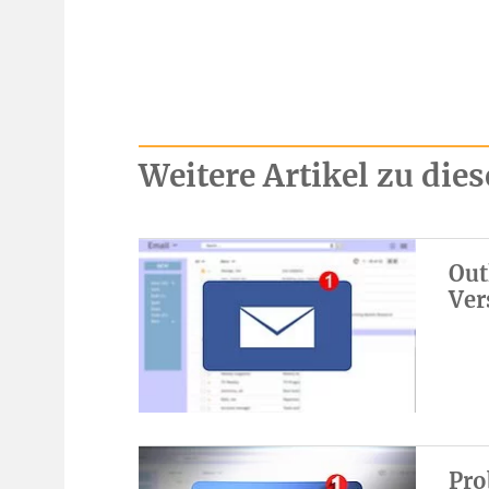
Weitere Artikel zu di
Out
Ver
Pro