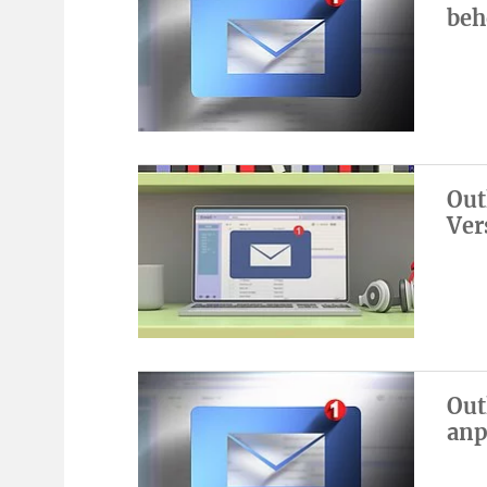
beh
Out
Ver
Out
anp