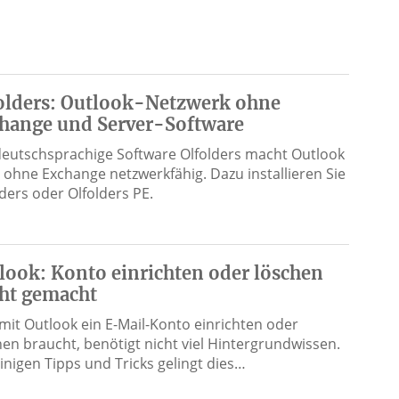
olders: Outlook-Netzwerk ohne
hange und Server-Software
deutschsprachige Software Olfolders macht Outlook
 ohne Exchange netzwerkfähig. Dazu installieren Sie
lders oder Olfolders PE.
look: Konto einrichten oder löschen
cht gemacht
mit Outlook ein E-Mail-Konto einrichten oder
hen braucht, benötigt nicht viel Hintergrundwissen.
einigen Tipps und Tricks gelingt dies…