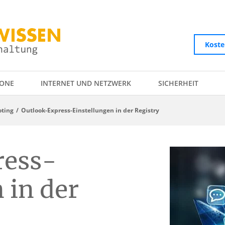
Koste
ONE
INTERNET UND NETZWERK
SICHERHEIT
oting
Outlook-Express-Einstellungen in der Registry
ress-
 in der