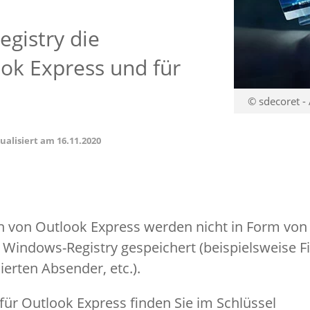
egistry die
ook Express und für
© sdecoret -
tualisiert am
16.11.2020
en von Outlook Express werden nicht in Form von
r Windows-Registry gespeichert (beispielsweise Fi
kierten Absender, etc.).
 für Outlook Express finden Sie im Schlüssel