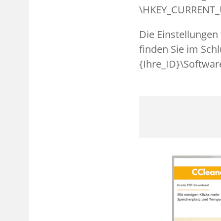
\HKEY_CURRENT_US
Die Einstellunge
finden Sie im Sc
{Ihre_ID}\Softwa