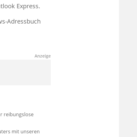
tlook Express.
ows-Adressbuch