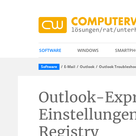
SOFTWARE
WINDOWS
SMARTPH
Software
E-Mail
Outlook
Outlook Troublesho
Outlook-Exp
Einstellungen
Registry