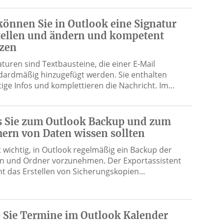
können Sie in Outlook eine Signatur
tellen und ändern und kompetent
zen
aturen sind Textbausteine, die einer E-Mail
dardmäßig hinzugefügt werden. Sie enthalten
tige Infos und komplettieren die Nachricht. Im…
 Sie zum Outlook Backup und zum
hern von Daten wissen sollten
st wichtig, in Outlook regelmäßig ein Backup der
n und Ordner vorzunehmen. Der Exportassistent
t das Erstellen von Sicherungskopien…
 Sie Termine im Outlook Kalender