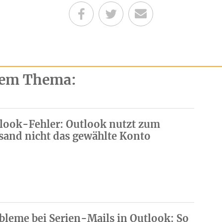
Teilen auf Facebook
Teilen auf Twitter
Per E-Mail senden
esem Thema:
look-Fehler: Outlook nutzt zum
sand nicht das gewählte Konto
bleme bei Serien-Mails in Outlook: So