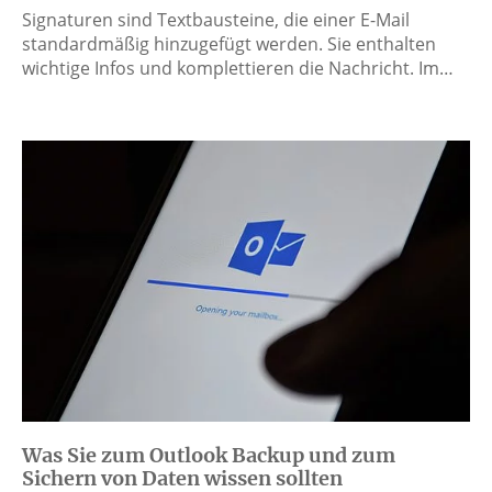
Signaturen sind Textbausteine, die einer E-Mail
standardmäßig hinzugefügt werden. Sie enthalten
wichtige Infos und komplettieren die Nachricht. Im…
Was Sie zum Outlook Backup und zum
Sichern von Daten wissen sollten