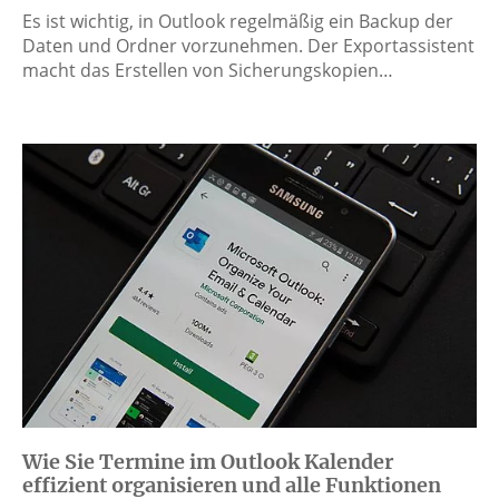
Es ist wichtig, in Outlook regelmäßig ein Backup der
Daten und Ordner vorzunehmen. Der Exportassistent
macht das Erstellen von Sicherungskopien…
Wie Sie Termine im Outlook Kalender
effizient organisieren und alle Funktionen