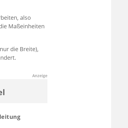
beiten, also
 die Maßeinheiten
ur die Breite),
ndert.