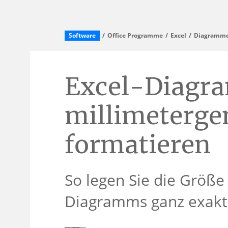
Software
Office Programme
Excel
Diagramme 
Excel-Diagr
millimeterge
formatieren
So legen Sie die Größe 
Diagramms ganz exakt 