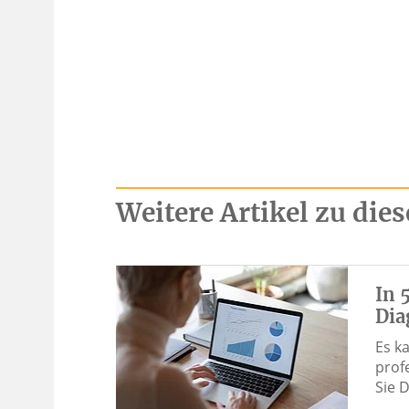
Weitere Artikel zu di
In 
Dia
Es k
prof
Sie 