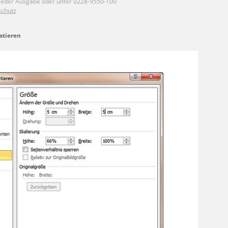
atieren