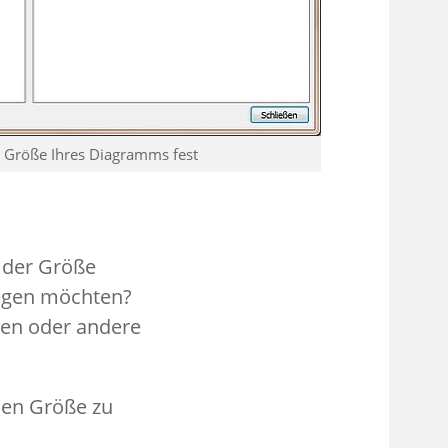
e Größe Ihres Diagramms fest
 der Größe
legen möchten?
ren oder andere
uen Größe zu