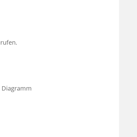
rufen.
hr Diagramm