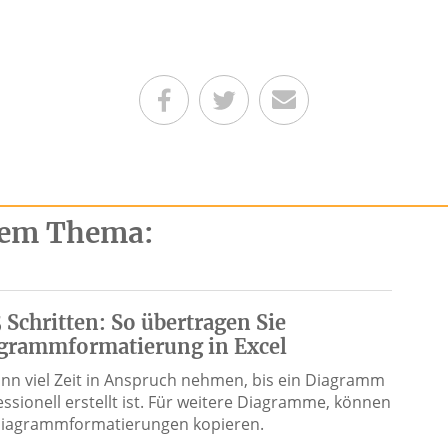
Teilen auf Facebook
Teilen auf Twitter
Per E-Mail senden
esem Thema:
5 Schritten: So übertragen Sie
grammformatierung in Excel
ann viel Zeit in Anspruch nehmen, bis ein Diagramm
essionell erstellt ist. Für weitere Diagramme, können
Diagrammformatierungen kopieren.