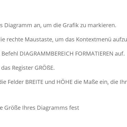
as Diagramm an, um die Grafik zu markieren.
die rechte Maustaste, um das Kontextmenü aufzu
en Befehl DIAGRAMMBEREICH FORMATIEREN auf.
e das Register GRÖßE.
die Felder BREITE und HÖHE die Maße ein, die I