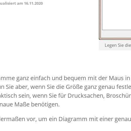
tualisiert am
16.11.2020
Legen Sie di
amme ganz einfach und bequem mit der Maus in
n Sie aber, wenn Sie die Größe ganz genau fest
ktisch sein, wenn Sie für Drucksachen, Broschü
naue Maße benötigen.
dermaßen vor, um ein Diagramm mit einer gena