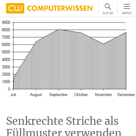
SUCHE
MENÜ
Senkrechte Striche als
Füllmuster verwenden