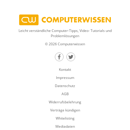
Leicht verständliche Computer-Tipps, Video- Tutorials und
Problemlösungen
© 2026 Computerwissen
Teilen auf Facebook
Teilen auf Twitter
Kontakt
Impressum
Datenschutz
AGB
Widerrufsbelehrung
Verträge kündigen
Whitelisting
Mediadaten