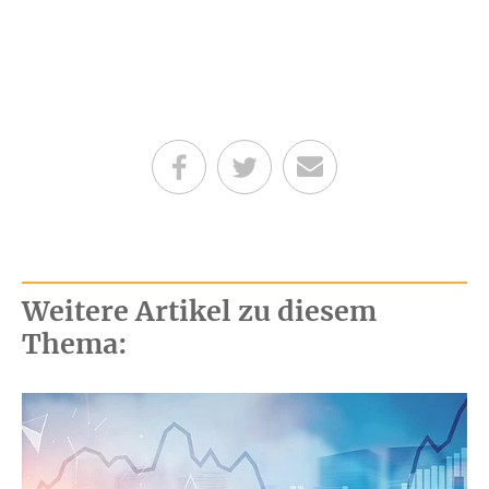
Teilen auf Facebook
Teilen auf Twitter
Per E-Mail senden
Weitere Artikel zu diesem
Thema: