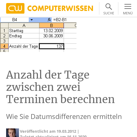
SUCHE
MENÜ
Anzahl der Tage
zwischen zwei
Terminen berechnen
Wie Sie Datumsdifferenzen ermitteln
Veröffentlicht am
19.03.2012
|
Zuletzt aktualisiert am
16.11.2020