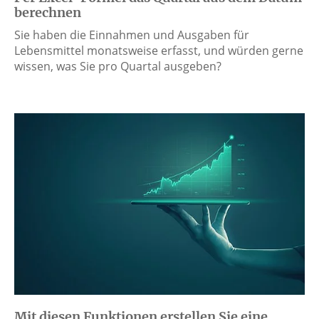
berechnen
Sie haben die Einnahmen und Ausgaben für
Lebensmittel monatsweise erfasst, und würden gerne
wissen, was Sie pro Quartal ausgeben?
Mit diesen Funktionen erstellen Sie eine