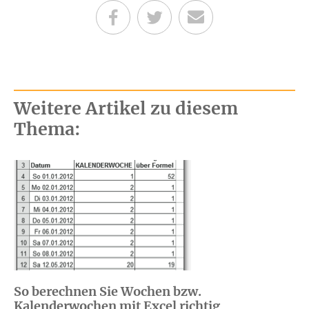
Teilen auf Facebook
Teilen auf Twitter
Per E-Mail senden
Weitere Artikel zu diesem
Thema:
So berechnen Sie Wochen bzw.
Kalenderwochen mit Excel richtig