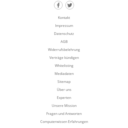
Teilen auf Facebook
Teilen auf Twitter
Kontakt
Impressum
Datenschutz
AGB
Widerrufsbelehrung
Verträge kündigen
Whitelisting
Mediadaten
Sitemap
Über uns
Experten
Unsere Mission
Fragen und Antworten
Computerwissen Erfahrungen