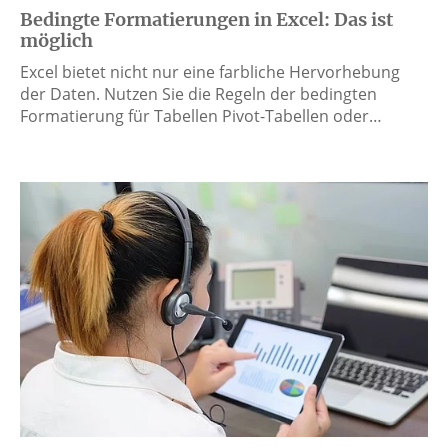
Bedingte Formatierungen in Excel: Das ist
möglich
Excel bietet nicht nur eine farbliche Hervorhebung
der Daten. Nutzen Sie die Regeln der bedingten
Formatierung für Tabellen Pivot-Tabellen oder…