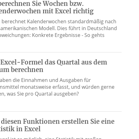
berechnen Sie Wochen bzw.
enderwochen mit Excel richtig
l berechnet Kalenderwochen standardmäßig nach
amerikanischen Modell. Dies führt in Deutschland
bweichungen: Konkrete Ergebnisse - So gehts
 Excel-Formel das Quartal aus dem
um berechnen
haben die Einnahmen und Ausgaben für
nsmittel monatsweise erfasst, und würden gerne
en, was Sie pro Quartal ausgeben?
 diesen Funktionen erstellen Sie eine
tistik in Excel