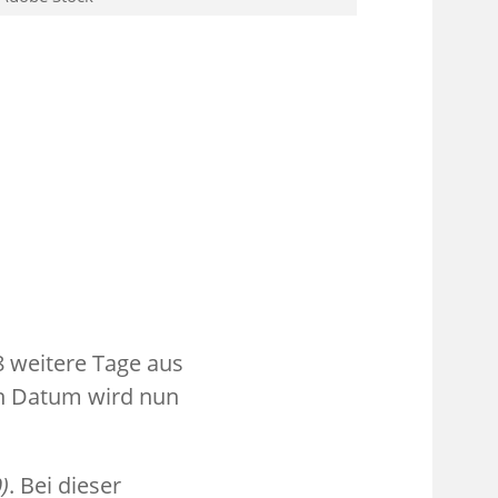
8 weitere Tage aus
en Datum wird nun
)
. Bei dieser