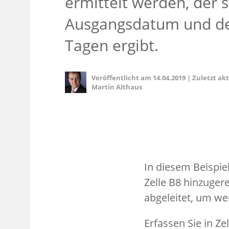
ermittelt werden, der 
Ausgangsdatum und de
Tagen ergibt.
Veröffentlicht am
14.04.2019
|
Zuletzt ak
Martin Althaus
In diesem Beispie
Zelle B8 hinzuge
abgeleitet, um we
Erfassen Sie in Ze