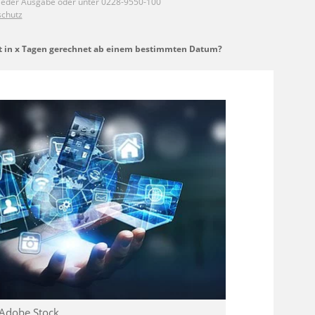
ist in x Tagen gerechnet ab einem bestimmten Datum?
 Adobe Stock