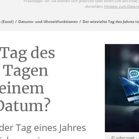
 (Excel)
Datums- und Uhrzeitfunktionen
Der wievielte Tag des Jahres 
 Tag des
x Tagen
 einem
Datum?
 der Tag eines Jahres
© sdecoret -