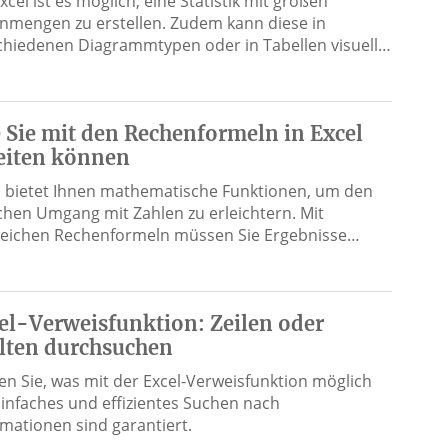
xcel ist es möglich, eine Statistik mit großen
nmengen zu erstellen. Zudem kann diese in
chiedenen Diagrammtypen oder in Tabellen visuell…
 Sie mit den Rechenformeln in Excel
eiten können
l bietet Ihnen mathematische Funktionen, um den
ichen Umgang mit Zahlen zu erleichtern. Mit
reichen Rechenformeln müssen Sie Ergebnisse…
el-Verweisfunktion: Zeilen oder
lten durchsuchen
en Sie, was mit der Excel-Verweisfunktion möglich
 Einfaches und effizientes Suchen nach
rmationen sind garantiert.