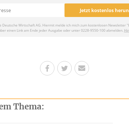
Teilen auf Facebook
Teilen auf Twitter
Per E-Mail senden
esem Thema: