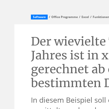
Software
Office Programme
Excel
Funktionen
Der wievielte
Jahres ist in 
gerechnet ab
bestimmten 
In diesem Beispiel soll