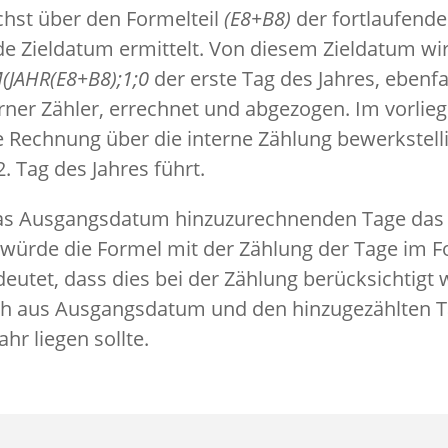
hst über den Formelteil
(E8+B8)
der fortlaufende 
e Zieldatum ermittelt. Von diesem Zieldatum wi
(JAHR(E8+B8);1;0
der erste Tag des Jahres, ebenfal
erner Zähler, errechnet und abgezogen. Im vorlie
e Rechnung über die interne Zählung bewerkstell
 Tag des Jahres führt.
as Ausgangsdatum hinzuzurechnenden Tage das a
 würde die Formel mit der Zählung der Tage im F
eutet, dass dies bei der Zählung berücksichtigt 
ch aus Ausgangsdatum und den hinzugezählten T
hr liegen sollte.