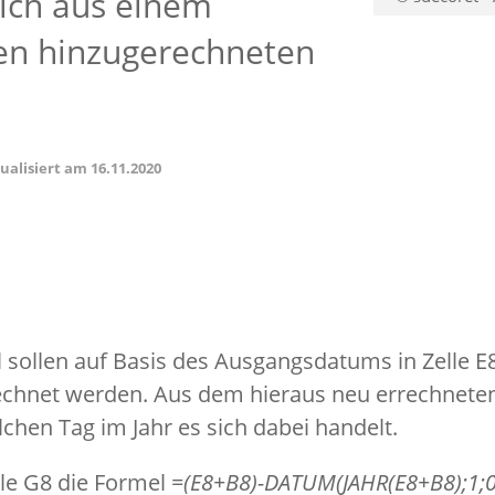
sich aus einem
n hinzugerechneten
tualisiert am
16.11.2020
l sollen auf Basis des Ausgangsdatums in Zelle E
rechnet werden. Aus dem hieraus neu errechnet
lchen Tag im Jahr es sich dabei handelt.
lle G8 die Formel
=(E8+B8)-DATUM(JAHR(E8+B8);1;0