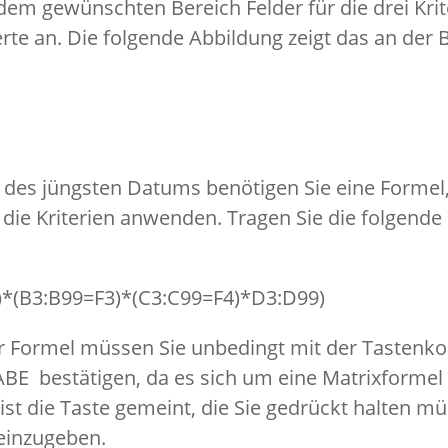
 dem gewünschten Bereich Felder für die drei Krit
e an. Die folgende Abbildung zeigt das an der Be
g des jüngsten Datums benötigen Sie eine Formel, 
die Kriterien anwenden. Tragen Sie die folgende 
*(B3:B99=F3)*(C3:C99=F4)*D3:D99)
er Formel müssen Sie unbedingt mit der Tastenk
 bestätigen, da es sich um eine Matrixformel h
t die Taste gemeint, die Sie gedrückt halten m
einzugeben.