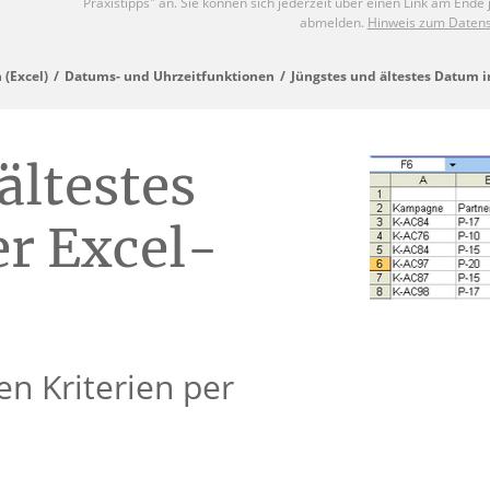
 (Excel)
Datums- und Uhrzeitfunktionen
Jüngstes und ältestes Datum in
ältestes
er Excel-
en Kriterien per