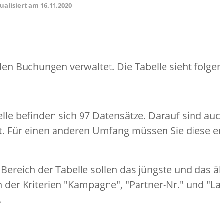
tualisiert am
16.11.2020
rden Buchungen verwaltet. Die Tabelle sieht fol
belle befinden sich 97 Datensätze. Darauf sind au
t. Für einen anderen Umfang müssen Sie diese 
Bereich der Tabelle sollen das jüngste und das 
 der Kriterien "Kampagne", "Partner-Nr." und "
.