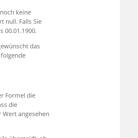
 noch keine
 null. Falls Sie
s 00.01.1900.
e gewünscht das
 folgende
er Formel die
ss die
ter Wert angesehen