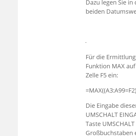
Dazu legen Sie in
beiden Datumswert
Für die Ermittlun
Funktion MAX auf 
Zelle F5 ein:
=MAX((A3:A99=F2)
Die Eingabe dies
UMSCHALT EINGABE
Taste UMSCHALT is
Großbuchstaben 