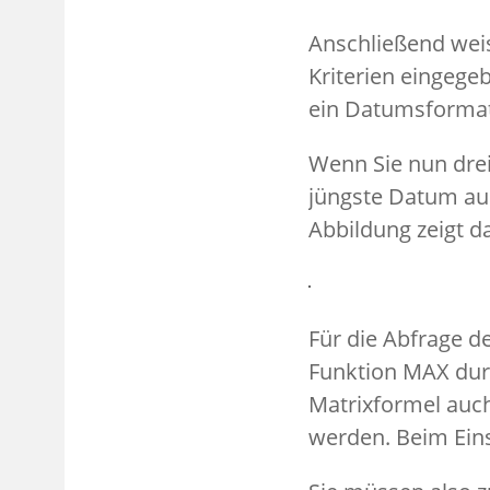
Anschließend weis
Kriterien eingegeb
ein Datumsformat 
Wenn Sie nun drei 
jüngste Datum aus
Abbildung zeigt da
Für die Abfrage d
Funktion MAX durc
Matrixformel auch 
werden. Beim Ein