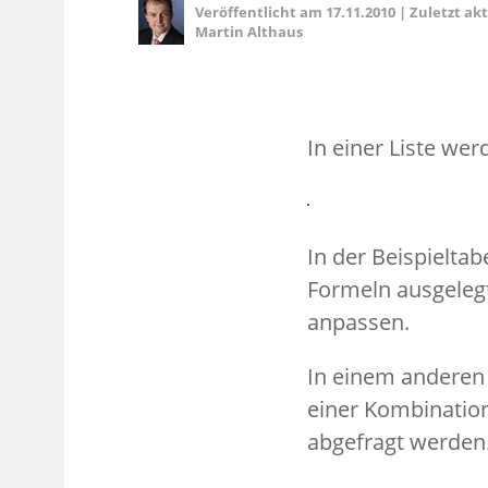
Veröffentlicht am
17.11.2010
|
Zuletzt ak
Martin Althaus
In einer Liste we
In der Beispielta
Formeln ausgeleg
anpassen.
In einem anderen 
einer Kombination
abgefragt werden