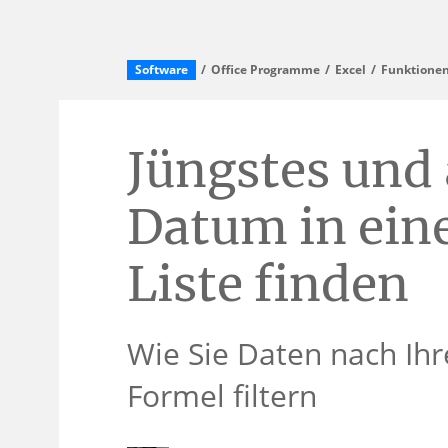
Software
Office Programme
Excel
Funktionen
Jüngstes und 
Datum in ein
Liste finden
Wie Sie Daten nach Ihr
Formel filtern