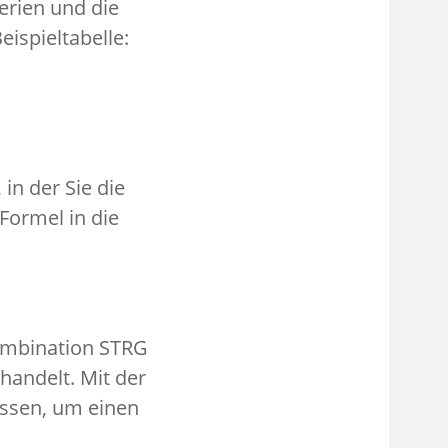
erien und die
ispieltabelle:
in der Sie die
Formel in die
ombination STRG
andelt. Mit der
üssen, um einen