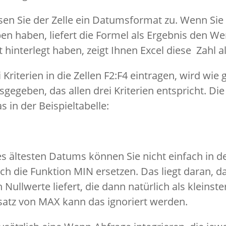
en Sie der Zelle ein Datumsformat zu. Wenn Sie
en haben, liefert die Formel als Ergebnis den Wert
hinterlegt haben, zeigt Ihnen Excel diese Zahl al
Kriterien in die Zellen F2:F4 eintragen, wird wi
gegeben, das allen drei Kriterien entspricht. Die
s in der Beispieltabelle:
es ältesten Datums können Sie nicht einfach in d
h die Funktion MIN ersetzen. Das liegt daran, da
Nullwerte liefert, die dann natürlich als kleins
satz von MAX kann das ignoriert werden.