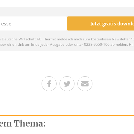
Teilen auf Facebook
Teilen auf Twitter
Per E-Mail senden
esem Thema: