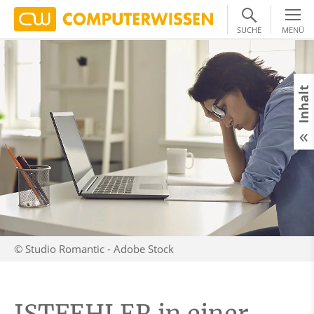
SUCHE
MENÜ
Inhalt
© Studio Romantic - Adobe Stock