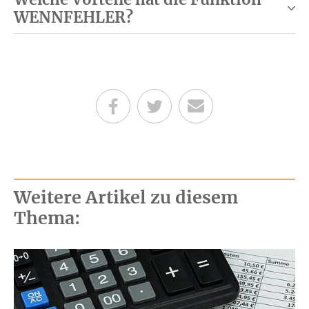
WENNFEHLER?
Teilen auf Facebook
Teilen auf Twitter
Per E-Mail senden
Weitere Artikel zu diesem
Thema: