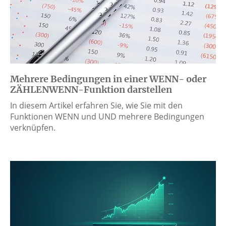
Mehrere Bedingungen in einer WENN- oder
ZÄHLENWENN-Funktion darstellen
In diesem Artikel erfahren Sie, wie Sie mit den
Funktionen WENN und UND mehrere Bedingungen
verknüpfen.