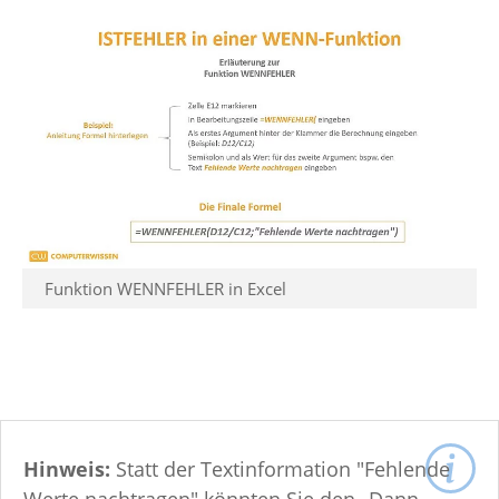
Funktion WENNFEHLER in Excel
Hinweis:
Statt der Textinformation "Fehlende
Werte nachtragen" könnten Sie den „Dann-