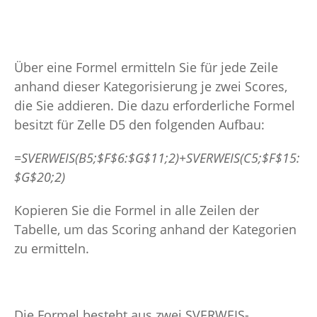
Über eine Formel ermitteln Sie für jede Zeile
anhand dieser Kategorisierung je zwei Scores,
die Sie addieren. Die dazu erforderliche Formel
besitzt für Zelle D5 den folgenden Aufbau:
=SVERWEIS(B5;$F$6:$G$11;2)+SVERWEIS(C5;$F$15:
$G$20;2)
Kopieren Sie die Formel in alle Zeilen der
Tabelle, um das Scoring anhand der Kategorien
zu ermitteln.
Die Formel besteht aus zwei SVERWEIS-