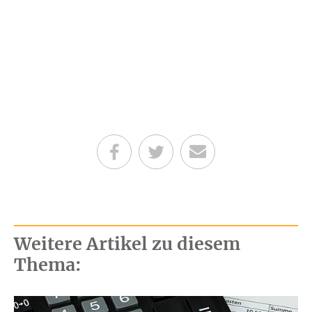
Teilen auf Facebook
Teilen auf Twitter
Per E-Mail senden
Weitere Artikel zu diesem
Thema: