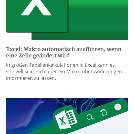
Excel: Makro automatisch ausführen, wenn
eine Zelle geändert wird
In großen Tabellenkalkulationen in Excel kann es
sinnvoll sein, sich über ein Makro über Änderungen
informieren zu lassen.