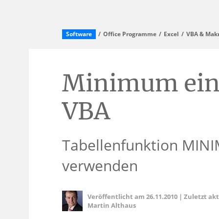
Software
Office Programme
Excel
VBA & Makr
Minimum eine
VBA
Tabellenfunktion MIN
verwenden
Veröffentlicht am
26.11.2010
|
Zuletzt ak
Martin Althaus