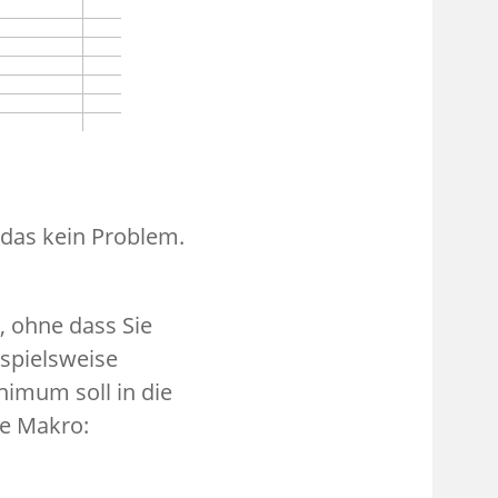
 das kein Problem.
 ohne dass Sie
ispielsweise
nimum soll in die
de Makro: