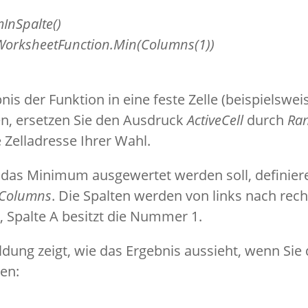
InSpalte()
 WorksheetFunction.Min(Columns(1))
bnis der Funktion in eine feste Zelle (beispielswei
n, ersetzen Sie den Ausdruck
ActiveCell
durch
Ran
 Zelladresse Ihrer Wahl.
 das Minimum ausgewertet werden soll, definier
Columns
. Die Spalten werden von links nach rech
 Spalte A besitzt die Nummer 1.
dung zeigt, wie das Ergebnis aussieht, wenn Sie 
ten: