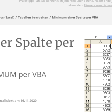
os (Excel)
Tabellen bearbeiten
Minimum einer Spalte per VBA
r Spalte per
IMUM per VBA
tualisiert am
16.11.2020