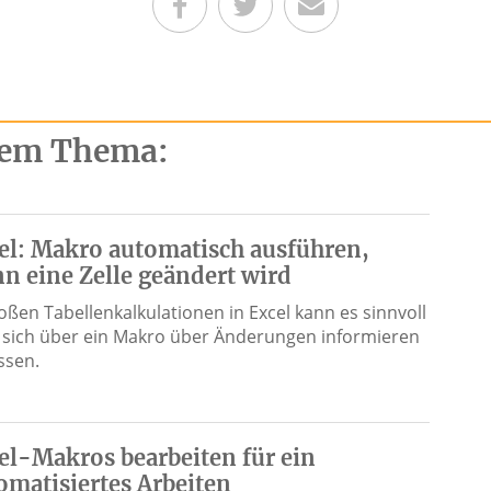
Teilen auf Facebook
Teilen auf Twitter
Per E-Mail senden
esem Thema:
el: Makro automatisch ausführen,
n eine Zelle geändert wird
roßen Tabellenkalkulationen in Excel kann es sinnvoll
, sich über ein Makro über Änderungen informieren
ssen.
el-Makros bearbeiten für ein
omatisiertes Arbeiten