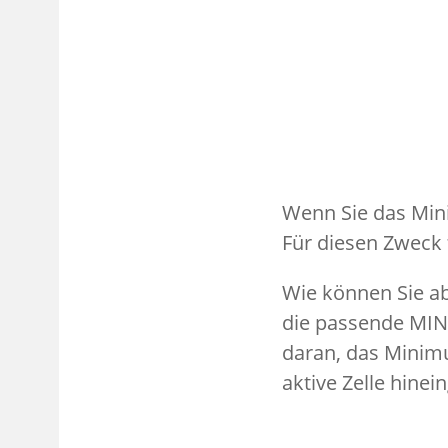
Wenn Sie das Mini
Für diesen Zweck 
Wie können Sie a
die passende MIN-
daran, das Minimu
aktive Zelle hine