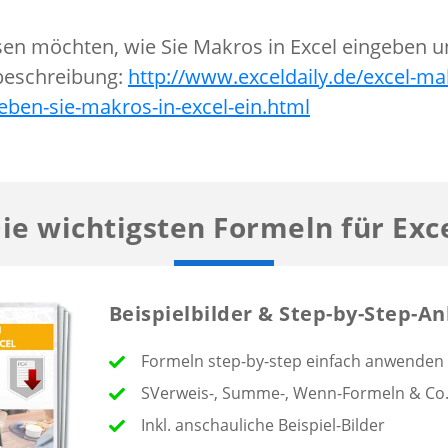
ssen möchten, wie Sie Makros in Excel eingeben u
zbeschreibung:
http://www.exceldaily.de/excel-ma
geben-sie-makros-in-excel-ein.html