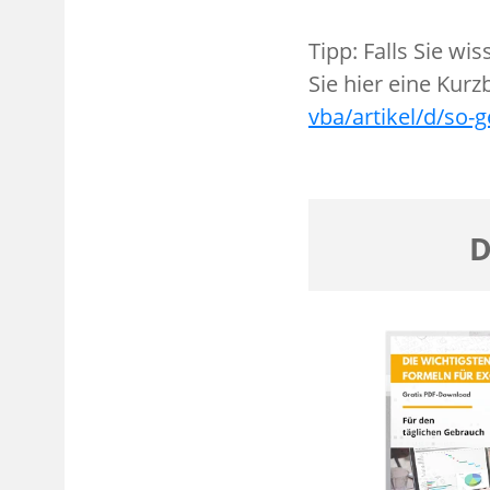
Tipp: Falls Sie wi
Sie hier eine Kur
vba/artikel/d/so-