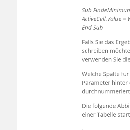
Sub FindeMinimum
ActiveCell.Value =
End Sub
Falls Sie das Erge
schreiben möchte
verwenden Sie die
Welche Spalte für
Parameter hinter
durchnummeriert,
Die folgende Abbil
einer Tabelle star