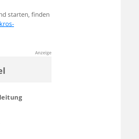
nd starten, finden
kros-