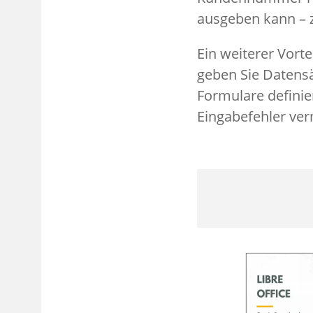
ausgeben kann – z
Ein weiterer Vort
geben Sie Datensä
Formulare definie
Eingabefehler ve