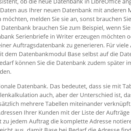
sistent, ob die neue Datenbank in LibreOffice 
ie Daten aus Ihrer neuen Datenbank mit anderen
n möchten, melden Sie sie an, sonst brauchen Sie 
 Datenbank brauchen Sie zum Beispiel, wenn Sie
bank Serienbriefe in Writer erzeugen möchten o
iner Auftragsdatenbank zu generieren. Für vie
mit dem Datenbankmodul Base selbst auf die Da
Bedarf können Sie die Datenbank zudem später 
den.
tionale Datenbank. Das bedeutet, dass sie mit Tab
lenkalkulation auch, aber der Unterschied ist, da
ätzlich mehrere Tabellen miteinander verknüpft
Adressen Ihrer Kunden mit der Liste der Aufträge
t zu jedem Auftrag die komplette Adresse notiere
ht aus, damit Base bei Bedarf die Adresse find