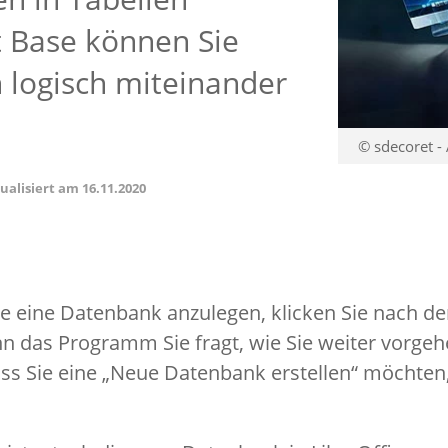
 Base können Sie
 logisch miteinander
© sdecoret -
tualisiert am
16.11.2020
e eine Datenbank anzulegen, klicken Sie nach de
n das Programm Sie fragt, wie Sie weiter vorge
ass Sie eine „Neue Datenbank erstellen“ möchten,