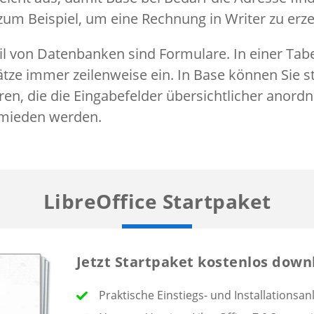
um Beispiel, um eine Rechnung in Writer zu erz
eil von Datenbanken sind Formulare. In einer Tab
tze immer zeilenweise ein. In Base können Sie s
ren, die die Eingabefelder übersichtlicher anordn
rmieden werden.