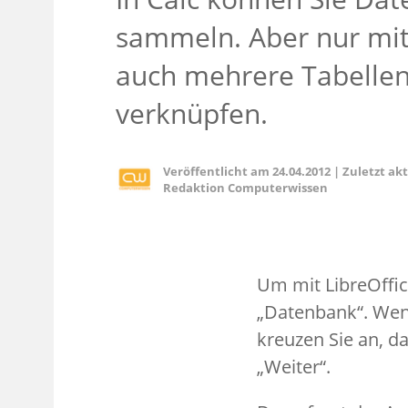
sammeln. Aber nur mit
auch mehrere Tabellen
verknüpfen.
Veröffentlicht am
24.04.2012
|
Zuletzt ak
Redaktion Computerwissen
Um mit LibreOffic
„Datenbank“. Wen
kreuzen Sie an, d
„Weiter“.