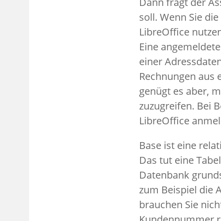
Dann fragt der As
soll. Wenn Sie d
LibreOffice nutze
Eine angemeldete
einer Adressdaten
Rechnungen aus e
genügt es aber, 
zuzugreifen. Bei 
LibreOffice anmel
Base ist eine rela
Das tut eine Tabel
Datenbank grunds
zum Beispiel die 
brauchen Sie nich
Kundennummer reic