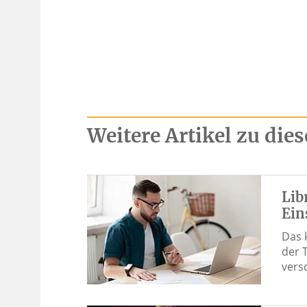
Weitere Artikel zu di
Lib
Ein
Das k
der 
vers