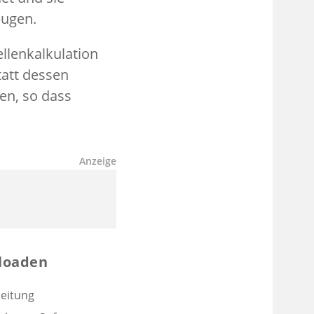
eugen.
ellenkalkulation
tatt dessen
en, so dass