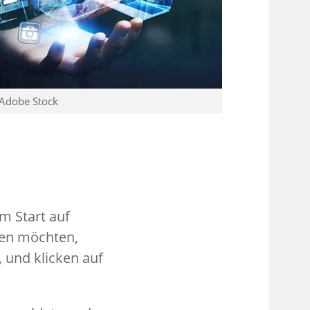
 Adobe Stock
m Start auf
hen möchten,
 und klicken auf