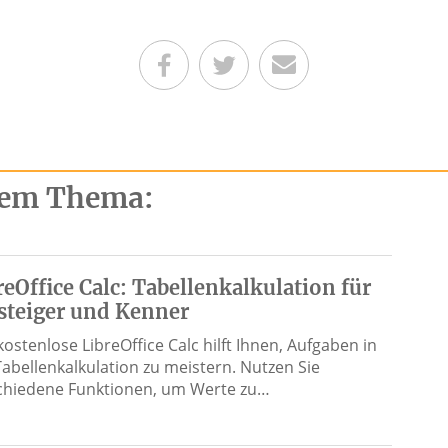
Teilen auf Facebook
Teilen auf Twitter
Per E-Mail senden
esem Thema:
reOffice Calc: Tabellenkalkulation für
steiger und Kenner
ostenlose LibreOffice Calc hilft Ihnen, Aufgaben in
Tabellenkalkulation zu meistern. Nutzen Sie
chiedene Funktionen, um Werte zu…