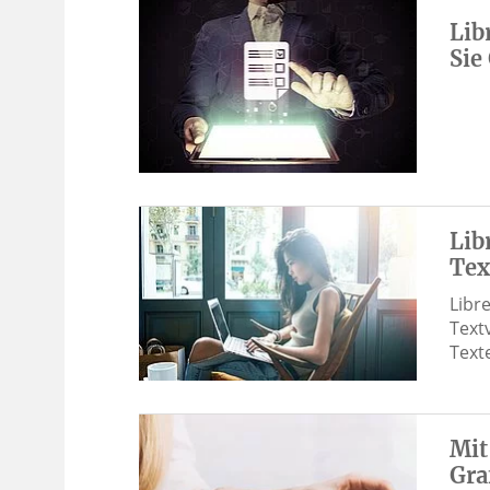
Lib
Sie
Lib
Tex
Libre
Text
Text
Mit
Gra