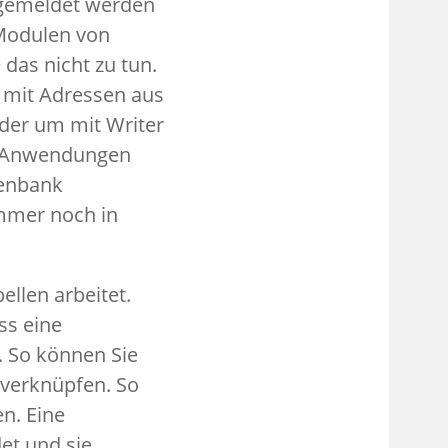
angemeldet werden
 Modulen von
das nicht zu tun.
 mit Adressen aus
der um mit Writer
le Anwendungen
tenbank
immer noch in
ellen arbeitet.
ss eine
. So können Sie
 verknüpfen. So
n. Eine
et und sie