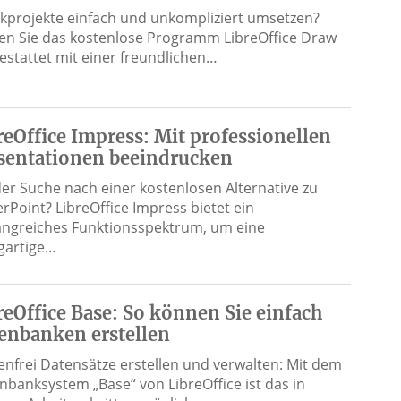
ikprojekte einfach und unkompliziert umsetzen?
en Sie das kostenlose Programm LibreOffice Draw
estattet mit einer freundlichen…
reOffice Impress: Mit professionellen
sentationen beeindrucken
der Suche nach einer kostenlosen Alternative zu
rPoint? LibreOffice Impress bietet ein
ngreiches Funktionsspektrum, um eine
igartige…
reOffice Base: So können Sie einfach
enbanken erstellen
enfrei Datensätze erstellen und verwalten: Mit dem
nbanksystem „Base“ von LibreOffice ist das in