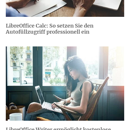
LibreOffice Calc: So setzen Sie den
Autofüllzugriff professionell ein
LibreOffice Writer ermöglicht kostenlose