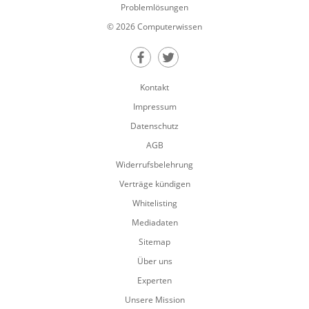
Problemlösungen
© 2026 Computerwissen
Teilen auf Facebook
Teilen auf Twitter
Kontakt
Impressum
Datenschutz
AGB
Widerrufsbelehrung
Verträge kündigen
Whitelisting
Mediadaten
Sitemap
Über uns
Experten
Unsere Mission