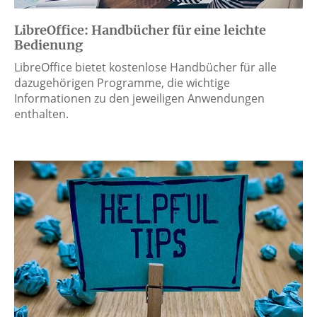
LibreOffice: Handbücher für eine leichte
Bedienung
LibreOffice bietet kostenlose Handbücher für alle
dazugehörigen Programme, die wichtige
Informationen zu den jeweiligen Anwendungen
enthalten.