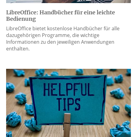
LibreOffice: Handbücher für eine leichte
Bedienung
LibreOffice bietet kostenlose Handbücher für alle
dazugehörigen Programme, die wichtige
Informationen zu den jeweiligen Anwendungen
enthalten.