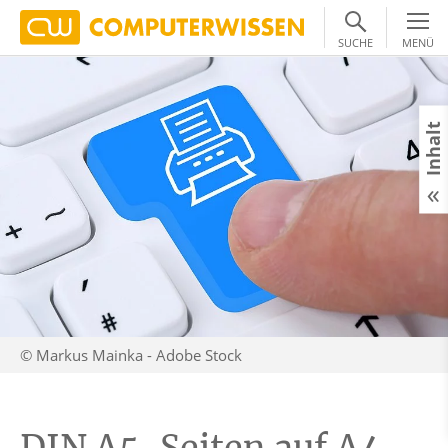
SUCHE
MENÜ
Inhalt
© Markus Mainka - Adobe Stock