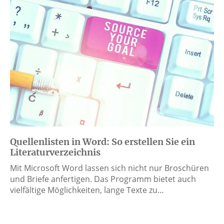
Quellenlisten in Word: So erstellen Sie ein
Literaturverzeichnis
Mit Microsoft Word lassen sich nicht nur Broschüren
und Briefe anfertigen. Das Programm bietet auch
vielfältige Möglichkeiten, lange Texte zu…