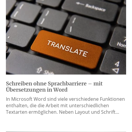
Schreiben ohne Sprachbarriere – mit
Übersetzungen in Word
In Microsoft Word sind viele verschiedene Funktionen
enthalten, die die Arbeit mit unterschiedlichen
Textarten ermöglichen. Neben Layout und Schrift…