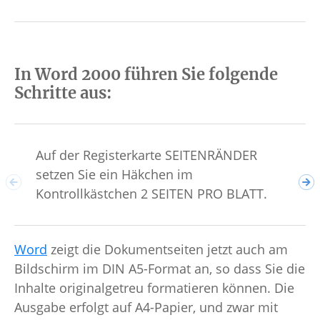
In Word 2000 führen Sie folgende
Schritte aus:
Auf der Registerkarte SEITENRÄNDER
Wec
setzen Sie ein Häkchen im
PA
Kontrollkästchen 2 SEITEN PRO BLATT.
Word
zeigt die Dokumentseiten jetzt auch am
Bildschirm im DIN A5-Format an, so dass Sie die
Inhalte originalgetreu formatieren können. Die
Ausgabe erfolgt auf A4-Papier, und zwar mit