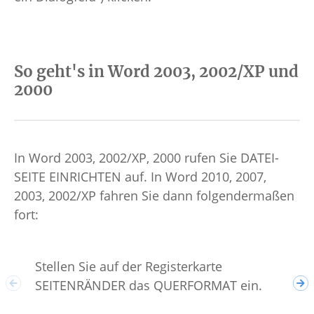
So geht's in Word 2003, 2002/XP und
2000
In Word 2003, 2002/XP, 2000 rufen Sie DATEI-
SEITE EINRICHTEN auf. In Word 2010, 2007,
2003, 2002/XP fahren Sie dann folgendermaßen
fort:
Akt
Stellen Sie auf der Registerkarte
MEH
SEITENRÄNDER das QUERFORMAT ein.
pro