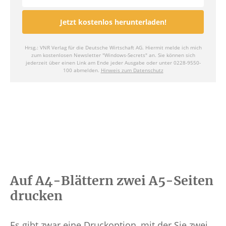
Auf A4-Blättern zwei A5-Seiten
drucken
Es gibt zwar eine Druckoption, mit der Sie zwei