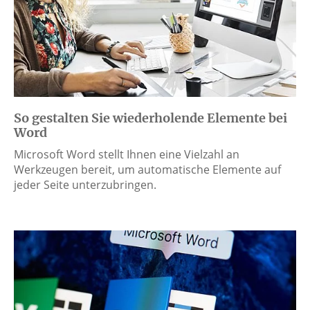
So gestalten Sie wiederholende Elemente bei
Word
Microsoft Word stellt Ihnen eine Vielzahl an
Werkzeugen bereit, um automatische Elemente auf
jeder Seite unterzubringen.