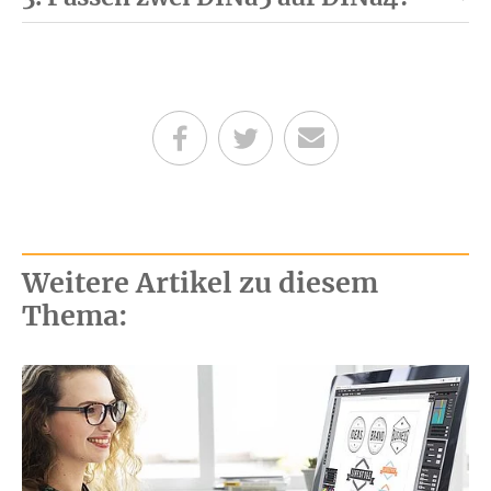
Teilen auf Facebook
Teilen auf Twitter
Per E-Mail senden
Weitere Artikel zu diesem
Thema: