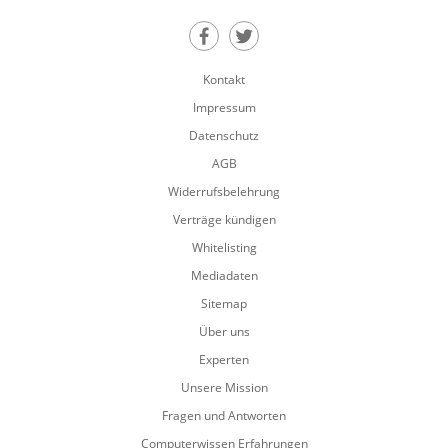
Teilen auf Facebook
Teilen auf Twitter
Kontakt
Impressum
Datenschutz
AGB
Widerrufsbelehrung
Verträge kündigen
Whitelisting
Mediadaten
Sitemap
Über uns
Experten
Unsere Mission
Fragen und Antworten
Computerwissen Erfahrungen