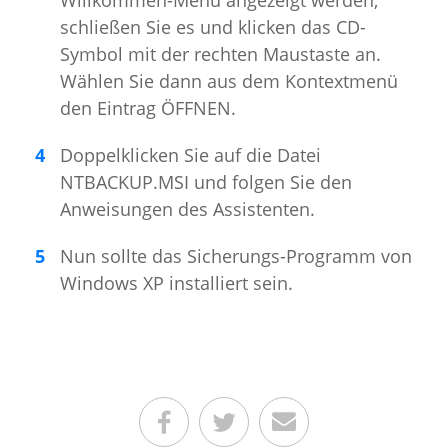
Willkommen-Menü angezeigt werden,
schließen Sie es und klicken das CD-
Symbol mit der rechten Maustaste an.
Wählen Sie dann aus dem Kontextmenü
den Eintrag ÖFFNEN.
Doppelklicken Sie auf die Datei
NTBACKUP.MSI und folgen Sie den
Anweisungen des Assistenten.
Nun sollte das Sicherungs-Programm von
Windows XP installiert sein.
Teilen auf Facebook
Teilen auf Twitter
Per E-Mail senden