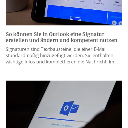
So können Sie in Outlook eine Signatur
erstellen und ändern und kompetent nutzen
Signaturen sind Textbausteine, die einer E-Mail
standardmäßig hinzugefügt werden. Sie enthalten
wichtige Infos und komplettieren die Nachricht. Im…