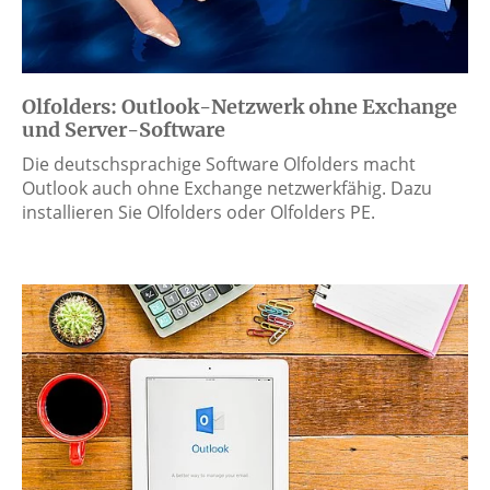
Olfolders: Outlook-Netzwerk ohne Exchange
und Server-Software
Die deutschsprachige Software Olfolders macht
Outlook auch ohne Exchange netzwerkfähig. Dazu
installieren Sie Olfolders oder Olfolders PE.