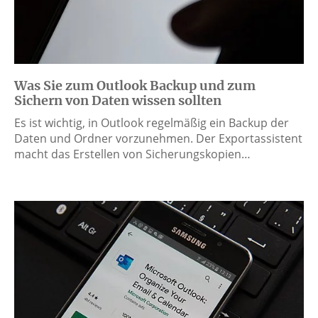
Was Sie zum Outlook Backup und zum
Sichern von Daten wissen sollten
Es ist wichtig, in Outlook regelmäßig ein Backup der
Daten und Ordner vorzunehmen. Der Exportassistent
macht das Erstellen von Sicherungskopien…