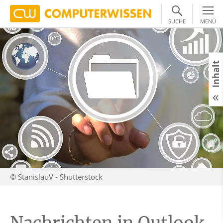
SUCHE
MENÜ
Inhalt
© StanislauV - Shutterstock