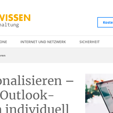
Koste
ONE
INTERNET UND NETZWERK
SICHERHEIT
eren
nalisieren –
 Outlook-
 individuell