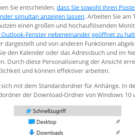
nen Sie entscheiden,
dass Sie sowohl Ihren Post
nder simultan anzeigen lassen
. Arbeiten Sie am 
nutzen einen großen und hochauflösenden Monit
 Outlook-Fenster nebeneinander geöffnet zu hal
er dargestellt und von anderen Funktionen abge
 Sie den Kalender oder das Adressbuch und im N
n. Durch diese Personalisierung der Ansicht erre
lichkeit und können effektiver arbeiten.
s sich mit dem Standardordner für Anhänge. In de
rdordner der Download-Ordner von Windows 10 