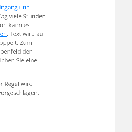
eingang und
Tag viele Stunden
or, kann es
ten
. Text wird auf
koppelt. Zum
ebenfeld den
ichen Sie eine
r Regel wird
vorgeschlagen.