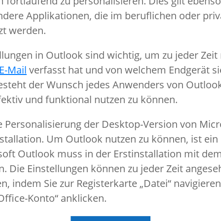
fortlaufend zu personalisieren. Dies gilt ebenso
ndere Applikationen, die im beruflichen oder pr
zt werden.
llungen in Outlook sind wichtig, um zu jeder Zeit
E-Mail
verfasst hat und von welchem Endgerät si
esteht der Wunsch jedes Anwenders von Outlook
ektiv und funktional nutzen zu können.
e Personalisierung der Desktop-Version von Mic
nstallation. Um Outlook nutzen zu können, ist ei
oft Outlook muss in der Erstinstallation mit de
. Die Einstellungen können zu jeder Zeit anges
, indem Sie zur Registerkarte „Datei“ navigieren
ffice-Konto“ anklicken.