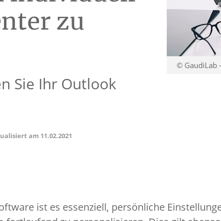
enter zu
© GaudiLab -
n Sie Ihr Outlook
tualisiert am
11.02.2021
Software ist es essenziell, persönliche Einstellu