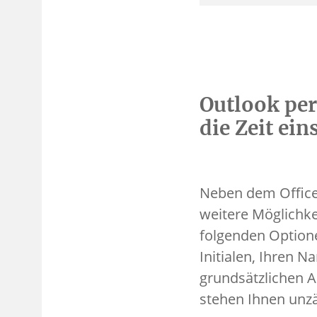
Outlook per
die Zeit ei
Neben dem Office-K
weitere Möglichke
folgenden Optione
Initialen, Ihren 
grundsätzlichen A
stehen Ihnen unzä