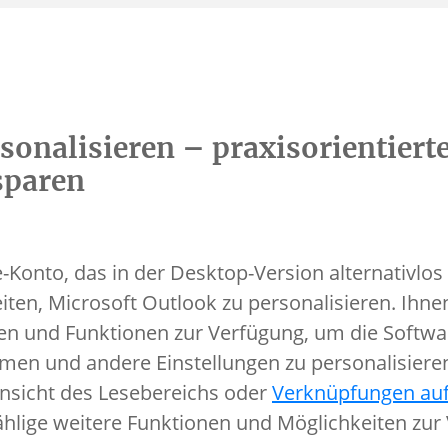
sonalisieren – praxisorientiert
nsparen
onto, das in der Desktop-Version alternativlos i
iten, Microsoft Outlook zu personalisieren. Ihne
n und Funktionen zur Verfügung, um die Softwar
Namen und andere Einstellungen zu personalisiere
nsicht des Lesebereichs oder
Verknüpfungen au
hlige weitere Funktionen und Möglichkeiten zur