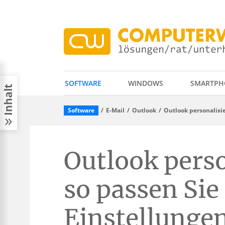
SOFTWARE
WINDOWS
SMARTPH
Inhalt
Software
E-Mail
Outlook
Outlook personalisi
Outlook perso
so passen Sie
Einstellungen