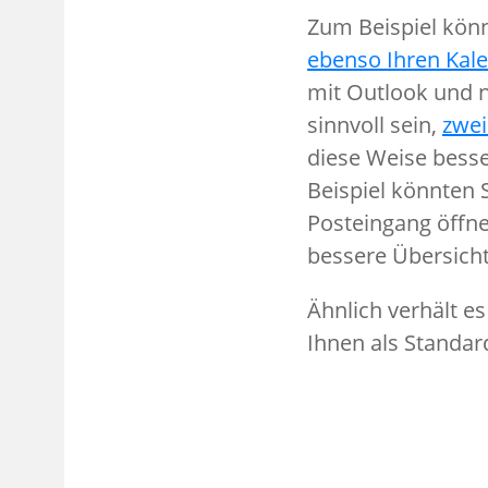
Zum Beispiel kön
ebenso Ihren Kale
mit Outlook und 
sinnvoll sein,
zwei
diese Weise bess
Beispiel könnten
Posteingang öffne
bessere Übersicht
Ähnlich verhält e
Ihnen als Standa