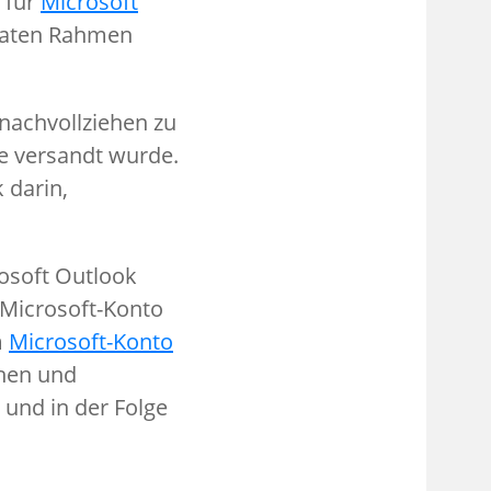
 für
Microsoft
ivaten Rahmen
 nachvollziehen zu
e versandt wurde.
 darin,
rosoft Outlook
n Microsoft-Konto
m
Microsoft-Konto
ehen und
 und in der Folge